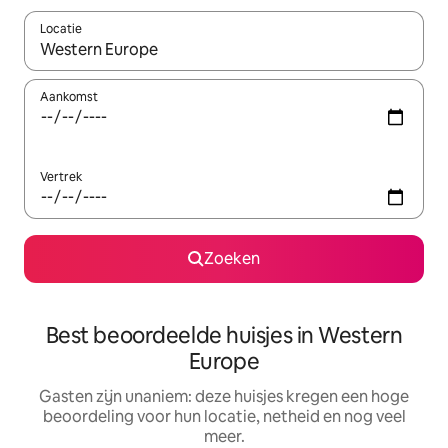
Locatie
Wanneer er suggesties beschikbaar zijn, maak je een keuze met
Aankomst
Vertrek
Zoeken
Best beoordeelde huisjes in Western
Europe
Gasten zijn unaniem: deze huisjes kregen een hoge
beoordeling voor hun locatie, netheid en nog veel
meer.