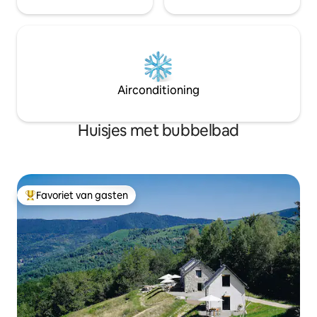
Airconditioning
Huisjes met bubbelbad
Favoriet van gasten
Topfavoriet van gasten