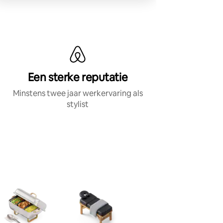
Een sterke reputatie
Minstens twee jaar werkervaring als
stylist