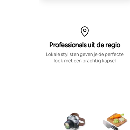
kom naar jou toe!
Professionals uit de regio
Lokale stylisten geven je de perfecte
look met een prachtig kapsel