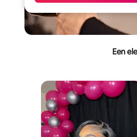
Een el