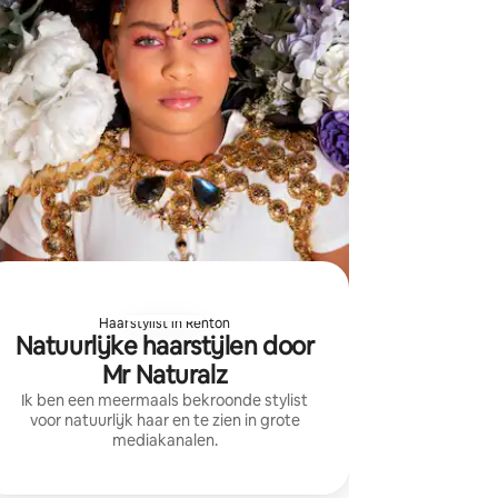
Haarstylist in Renton
Natuurlijke haarstijlen door
Mr Naturalz
Ik ben een meermaals bekroonde stylist
voor natuurlijk haar en te zien in grote
mediakanalen.