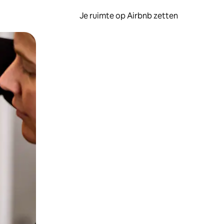
Je ruimte op Airbnb zetten
ken of swipen.