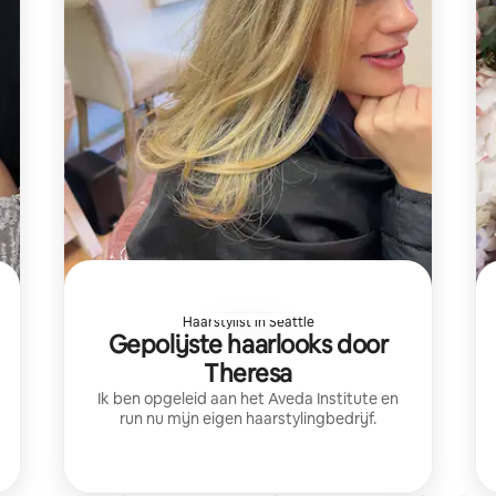
Haarstylist in Seattle
Gepolijste haarlooks door
Theresa
Ik ben opgeleid aan het Aveda Institute en
run nu mijn eigen haarstylingbedrijf.