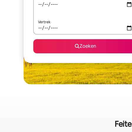
Vertrek
Zoeken
Feit