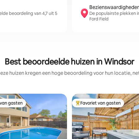
Bezienswaardigheden 
de beoordeling van 4,7 uit 5
De populairste plekken i
Ford Field
Best beoordeelde huizen in Windsor
eze huizen kregen een hoge beoordeling voor hun locatie, ne
 van gasten
Favoriet van gasten
 van gasten
Topfavoriet van gasten