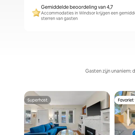
Gemiddelde beoordeling van 4,7
Accommodaties in Windsor krijgen een gemiddel
sterren van gasten
Gasten zijn unaniem: d
Superhost
Favoriet
Superhost
Favoriet