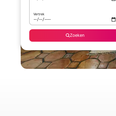
Vertrek
Zoeken