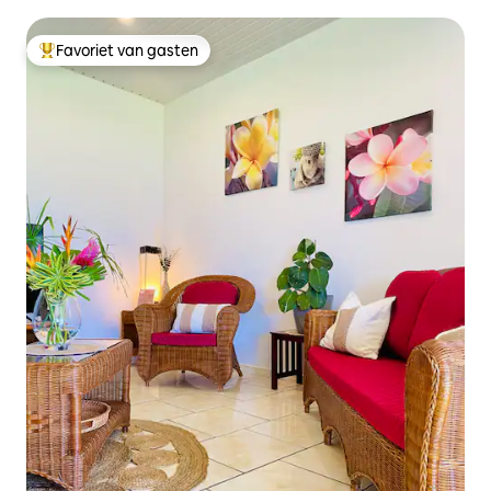
Moorea
Favoriet van gasten
Topfavoriet van gasten