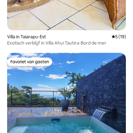
Villa in Taiarapu-Est
Gemiddelde
5 (19)
Exotisch verblijf in Villa Ahui Tautira-Bord de mer
Favoriet van gasten
Favoriet van gasten