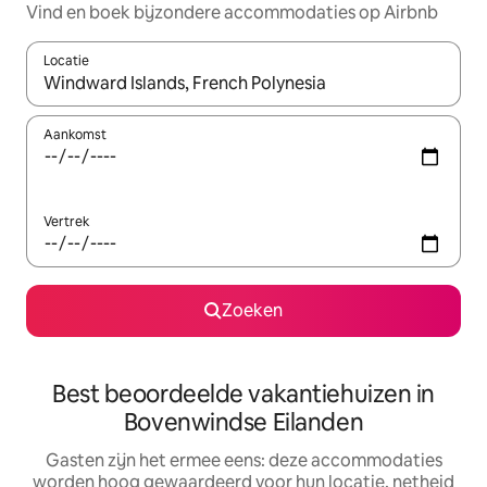
Vind en boek bijzondere accommodaties op Airbnb
Locatie
Wanneer er suggesties beschikbaar zijn, maak je een keuze met
Aankomst
Vertrek
Zoeken
Best beoordeelde vakantiehuizen in
Bovenwindse Eilanden
Gasten zijn het ermee eens: deze accommodaties
worden hoog gewaardeerd voor hun locatie, netheid