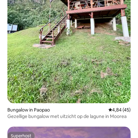
Bungalow in Paopao
Gemiddelde be
4,84 (45)
Gezellige bungalow met uitzicht op de lagune in Moorea
Superhost