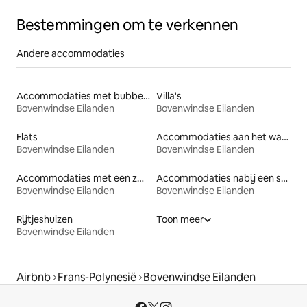
Bestemmingen om te verkennen
Andere accommodaties
Accommodaties met bubbelbad
Villa's
Bovenwindse Eilanden
Bovenwindse Eilanden
Flats
Accommodaties aan het water
Bovenwindse Eilanden
Bovenwindse Eilanden
Accommodaties met een zwembad
Accommodaties nabij een strand
Bovenwindse Eilanden
Bovenwindse Eilanden
Rijtjeshuizen
Toon meer
Bovenwindse Eilanden
Airbnb
Frans-Polynesië
Bovenwindse Eilanden