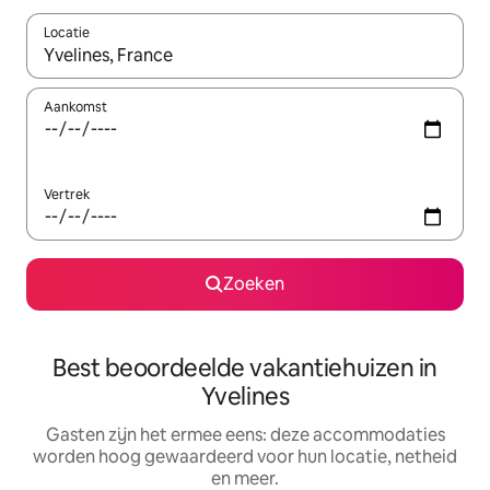
Locatie
Wanneer er suggesties beschikbaar zijn, maak je een keuze met
Aankomst
Vertrek
Zoeken
Best beoordeelde vakantiehuizen in
Yvelines
Gasten zijn het ermee eens: deze accommodaties
worden hoog gewaardeerd voor hun locatie, netheid
en meer.