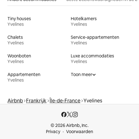
Tiny houses
Hotelkamers
Yvelines
Yvelines
Chalets
Service-appartementen
Yvelines
Yvelines
Woonboten
Luxe accommodaties
Yvelines
Yvelines
Appartementen
Toon meer
Yvelines
Airbnb
Frankrijk
Île-de-France
Yvelines
© 2026 Airbnb, Inc.
Privacy
Voorwaarden