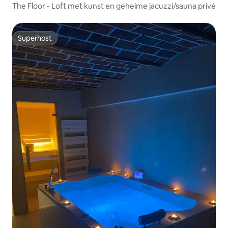
The Floor - Loft met kunst en geheime jacuzzi/sauna privé
Superhost
Superhost