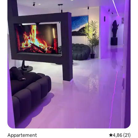
Appartement
Gemiddelde be
4,86 (21)