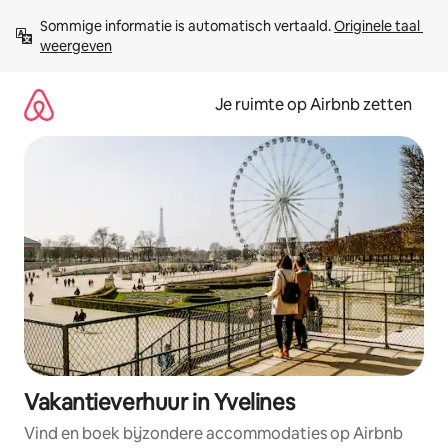
Ga
Sommige informatie is automatisch vertaald. 
Originele taal 
direct
weergeven
naar
inhoud
Je ruimte op Airbnb zetten
Vakantieverhuur in Yvelines
Vind en boek bijzondere accommodaties op Airbnb