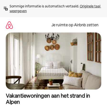
Ga
Sommige informatie is automatisch vertaald. 
Originele taal 
direct
weergeven
naar
inhoud
Je ruimte op Airbnb zetten
Vakantiewoningen aan het strand in
Alpen