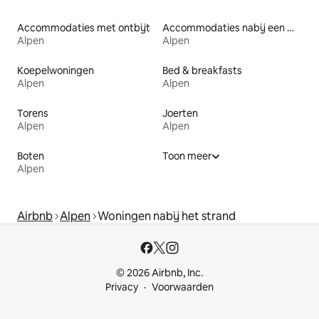
Accommodaties met ontbijt
Accommodaties nabij een meer
Alpen
Alpen
Koepelwoningen
Bed & breakfasts
Alpen
Alpen
Torens
Joerten
Alpen
Alpen
Boten
Toon meer
Alpen
Airbnb
Alpen
Woningen nabij het strand
© 2026 Airbnb, Inc.
Privacy
Voorwaarden