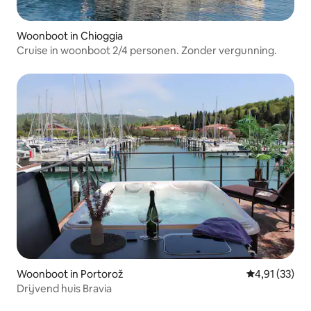
Woonboot in Chioggia
Cruise in woonboot 2/4 personen. Zonder vergunning.
Woonboot in Portorož
Gemiddelde be
4,91 (33)
Drijvend huis Bravia