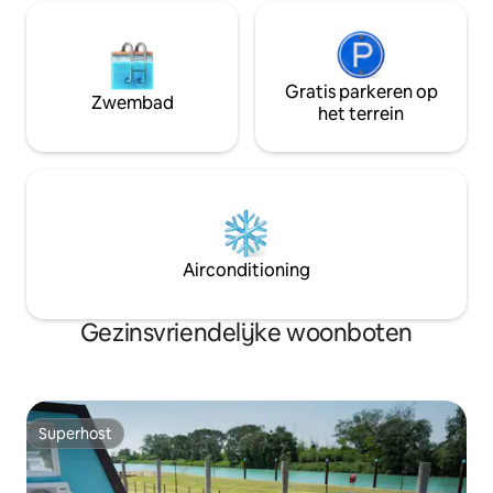
Gratis parkeren op
Zwembad
het terrein
Airconditioning
Gezinsvriendelijke woonboten
Superhost
Superhost