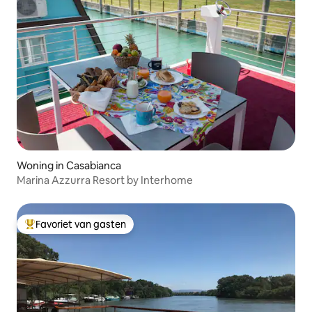
Woning in Casabianca
Marina Azzurra Resort by Interhome
Favoriet van gasten
Topfavoriet van gasten