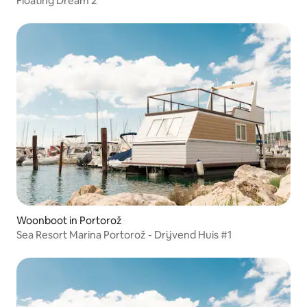
Floating Dream 2
Woonboot in Portorož
Sea Resort Marina Portorož - Drijvend Huis #1