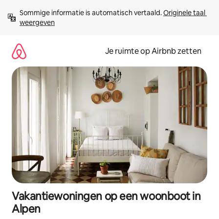
Ga
Sommige informatie is automatisch vertaald. 
Originele taal 
direct
weergeven
naar
inhoud
Je ruimte op Airbnb zetten
Vakantiewoningen op een woonboot in
Alpen