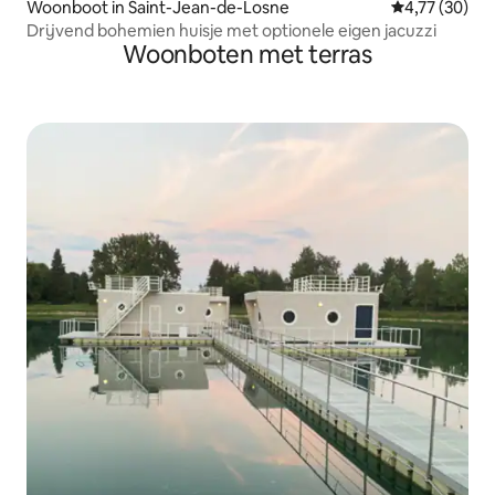
Woonboot in Saint-Jean-de-Losne
Gemiddelde be
4,77 (30)
Drijvend bohemien huisje met optionele eigen jacuzzi
Woonboten met terras