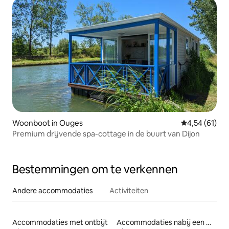
Woonboot in Ouges
Gemiddelde be
4,54 (61)
Premium drijvende spa-cottage in de buurt van Dijon
Bestemmingen om te verkennen
Andere accommodaties
Activiteiten
Accommodaties met ontbijt
Accommodaties nabij een meer