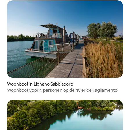
Woonboot in Lignano Sabbiadoro
Woonboot voor 4 personen op de rivier de Tagliamento