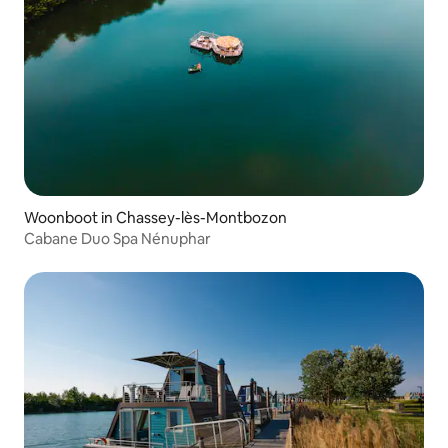
Woonboot in Chassey-lès-Montbozon
Cabane Duo Spa Nénuphar