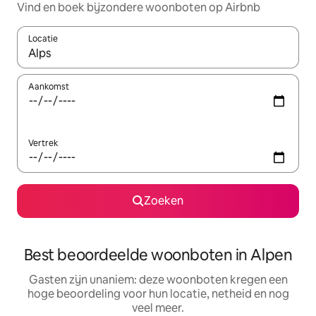
Vind en boek bijzondere woonboten op Airbnb
Locatie
Wanneer er suggesties beschikbaar zijn, maak je een keuze met
Aankomst
Vertrek
Zoeken
Best beoordeelde woonboten in Alpen
Gasten zijn unaniem: deze woonboten kregen een
hoge beoordeling voor hun locatie, netheid en nog
veel meer.