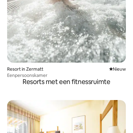
Resort in Zermatt
Nieuwe ac
Nieuw
Eenpersoonskamer
Resorts met een fitnessruimte