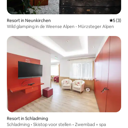
Resort in Neunkirchen
Gemiddeld
5 (3)
Wild glamping in de Weense Alpen - Mürzsteger Alpen
Resort in Schladming
Schladming • Skistop voor stellen • Zwembad + spa