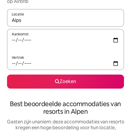
op Airbnb
Locatie
Wanneer er suggesties beschikbaar zijn, maak je een keuze met
Aankomst
Vertrek
Zoeken
Best beoordeelde accommodaties van
resorts in Alpen
Gasten zijn unaniem: deze accommodaties van resorts
kregen een hoge beoordeling voor hun locatie,