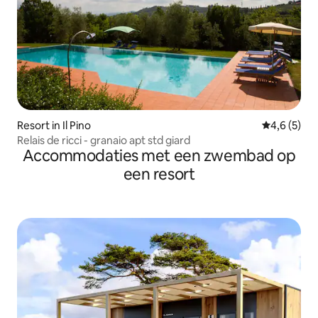
Resort in Il Pino
Gemiddelde 
4,6 (5)
Relais de ricci - granaio apt std giard
Accommodaties met een zwembad op
een resort