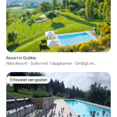
Resort in Gubbio
Nikis Resort - Suite met 1 slaapkamer - Ontbijt en
zwembad inbegrepen
Favoriet van gasten
Topfavoriet van gasten