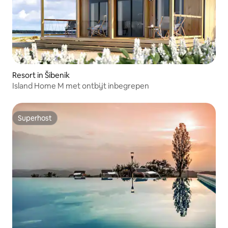
Resort in Šibenik
Island Home M met ontbijt inbegrepen
Superhost
Superhost