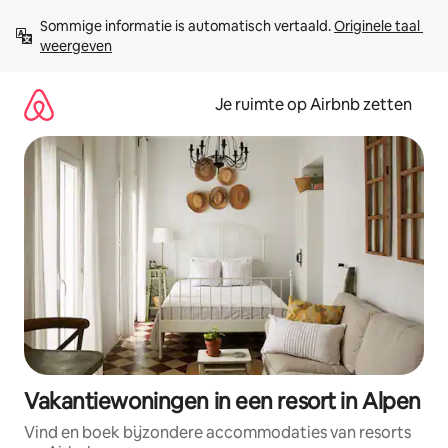
Ga
Sommige informatie is automatisch vertaald. 
Originele taal 
direct
weergeven
naar
inhoud
Je ruimte op Airbnb zetten
Vakantiewoningen in een resort in Alpen
Vind en boek bijzondere accommodaties van resorts