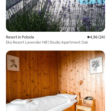
Resort in Polzela
Gemiddelde be
4,96 (24)
Eko Resort Lavender Hill | Studio Apartment Oak