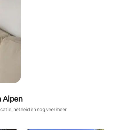
 Alpen
atie, netheid en nog veel meer.