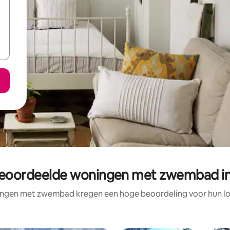
beoordeelde woningen met zwembad in
ngen met zwembad kregen een hoge beoordeling voor hun loc