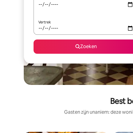
Vertrek
Zoeken
Best 
Gasten zijn unaniem: deze woni