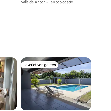
Valle de Anton - Een toplocatie
afgezonderd door bomen
Favoriet van gasten
Favoriet van gasten