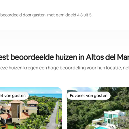
beoordeeld door gasten, met gemiddeld 4,8 uit 5.
est beoordeelde huizen in Altos del Mar
eze huizen kregen een hoge beoordeling voor hun locatie, ne
iet van gasten
Favoriet van gasten
iet van gasten
Favoriet van gasten