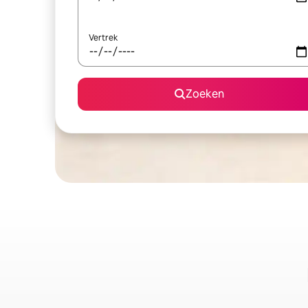
Vertrek
Zoeken