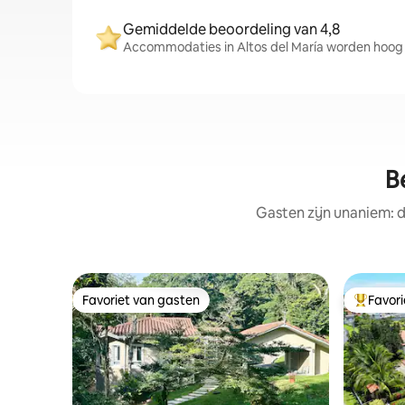
Gemiddelde beoordeling van 4,8
Accommodaties in Altos del María worden hoog 
B
Gasten zijn unaniem: d
Favoriet van gasten
Favor
Favoriet van gasten
Topfavor