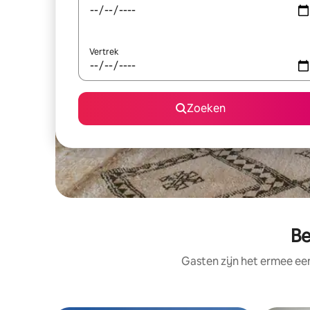
Vertrek
Zoeken
Be
Gasten zijn het ermee e