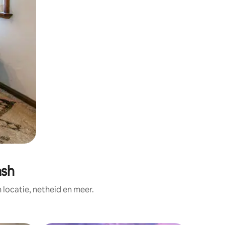
ash
ocatie, netheid en meer.