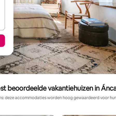
st beoordeelde vakantiehuizen in Ánc
ens: deze accommodaties worden hoog gewaardeerd voor hun l