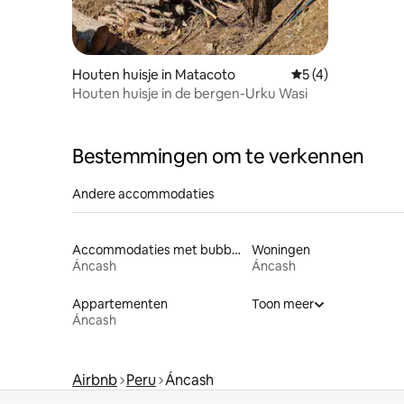
Houten huisje in Matacoto
Gemiddelde beoord
5 (4)
Houten huisje in de bergen-Urku Wasi
Bestemmingen om te verkennen
Andere accommodaties
Accommodaties met bubbelbad
Woningen
Áncash
Áncash
Appartementen
Toon meer
Áncash
Airbnb
Peru
Áncash