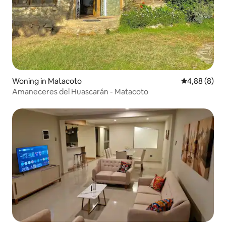
Woning in Matacoto
Gemiddelde b
4,88 (8)
Amaneceres del Huascarán - Matacoto