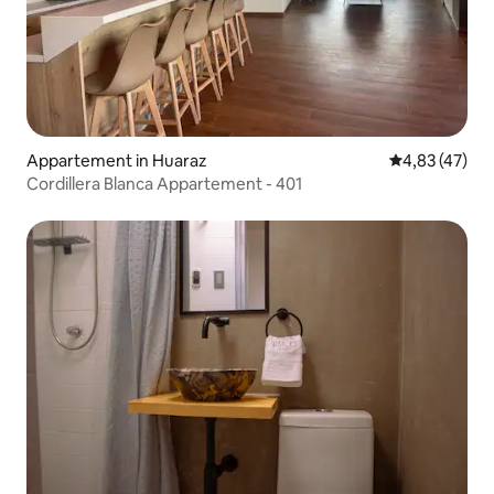
Appartement in Huaraz
Gemiddelde be
4,83 (47)
Cordillera Blanca Appartement - 401