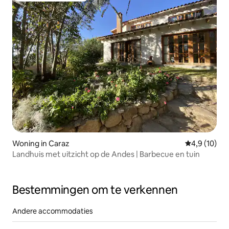
Woning in Caraz
Gemiddelde b
4,9 (10)
Landhuis met uitzicht op de Andes | Barbecue en tuin
Bestemmingen om te verkennen
Andere accommodaties