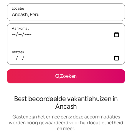
Locatie
Wanneer er suggesties beschikbaar zijn, maak je een keuze met
Aankomst
Vertrek
Zoeken
Best beoordeelde vakantiehuizen in
Áncash
Gasten zijn het ermee eens: deze accommodaties
worden hoog gewaardeerd voor hun locatie, netheid
en meer.