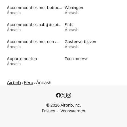
Accommodaties met bubbelbad
Woningen
Áncash
Áncash
Accommodaties nabij de piste
Flats
Áncash
Áncash
Accommodaties met een zwembad
Gastenverblijven
Áncash
Áncash
Appartementen
Toon meer
Áncash
Airbnb
Peru
Áncash
© 2026 Airbnb, Inc.
Privacy
Voorwaarden