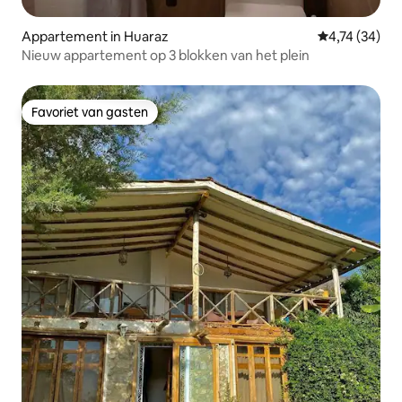
Appartement in Huaraz
Gemiddelde be
4,74 (34)
Nieuw appartement op 3 blokken van het plein
Favoriet van gasten
Favoriet van gasten