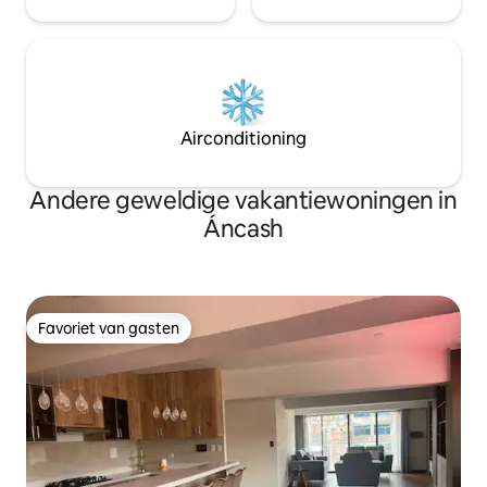
Airconditioning
Andere geweldige vakantiewoningen in
Áncash
Favoriet van gasten
Favoriet van gasten