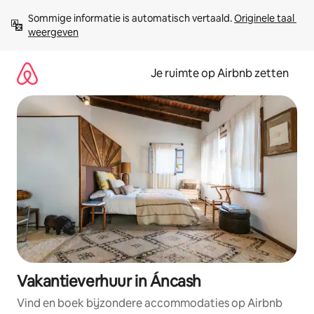
Ga
Sommige informatie is automatisch vertaald. 
Originele taal 
direct
weergeven
naar
inhoud
Je ruimte op Airbnb zetten
Vakantieverhuur in Áncash
Vind en boek bijzondere accommodaties op Airbnb