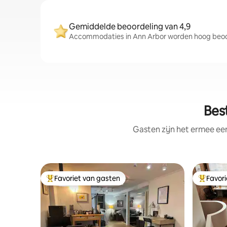
Gemiddelde beoordeling van 4,9
Accommodaties in Ann Arbor worden hoog beoord
Bes
Gasten zijn het ermee e
Favoriet van gasten
Favor
Topfavoriet van gasten
Topfavor