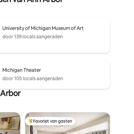
University of Michigan Museum of Art
door 139 locals aangeraden
Michigan Theater
door 105 locals aangeraden
 Arbor
Favoriet van gasten
Topfavoriet van gasten