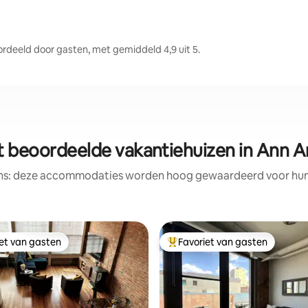
eeld door gasten, met gemiddeld 4,9 uit 5.
t beoordeelde vakantiehuizen in Ann A
ens: deze accommodaties worden hoog gewaardeerd voor hun l
iet van gasten
Favoriet van gasten
iet van gasten
Topfavoriet van gasten