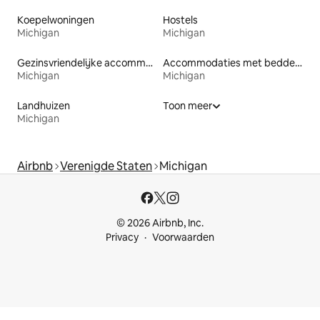
Koepelwoningen
Hostels
Michigan
Michigan
Gezinsvriendelijke accommodaties
Accommodaties met bedden op toegankelijke hoogte
Michigan
Michigan
Landhuizen
Toon meer
Michigan
Airbnb
Verenigde Staten
Michigan
© 2026 Airbnb, Inc.
Privacy
Voorwaarden