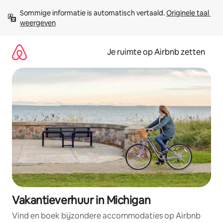
Ga
Sommige informatie is automatisch vertaald. 
Originele taal 
direct
weergeven
naar
inhoud
Je ruimte op Airbnb zetten
Vakantieverhuur in Michigan
Vind en boek bijzondere accommodaties op Airbnb