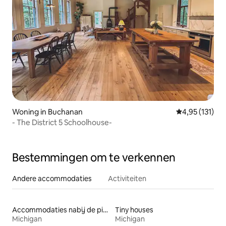
Woning in Buchanan
Gemiddelde beo
4,95 (131)
- The District 5 Schoolhouse-
Bestemmingen om te verkennen
Andere accommodaties
Activiteiten
Accommodaties nabij de piste
Tiny houses
Michigan
Michigan