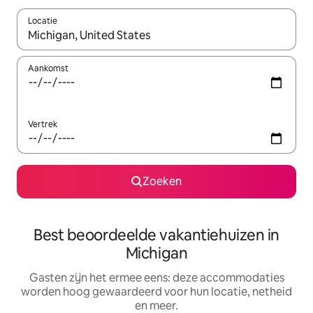
Locatie
Wanneer er suggesties beschikbaar zijn, maak je een keuze met
Aankomst
Vertrek
Zoeken
Best beoordeelde vakantiehuizen in
Michigan
Gasten zijn het ermee eens: deze accommodaties
worden hoog gewaardeerd voor hun locatie, netheid
en meer.