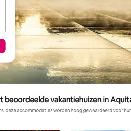
t beoordeelde vakantiehuizen in Aquit
ens: deze accommodaties worden hoog gewaardeerd voor hun l