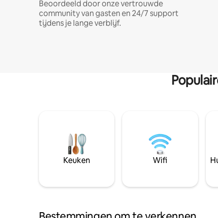
Beoordeeld door onze vertrouwde
community van gasten en 24/7 support
tijdens je lange verblijf.
Populai
Keuken
Wifi
Hu
Bestemmingen om te verkennen