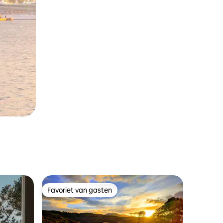
Favoriet van gasten
Favoriet van gasten