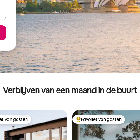
Verblijven van een maand in de buurt
iet van gasten
Favoriet van gasten
iet van gasten
Topfavoriet van gasten