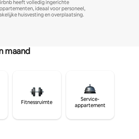
irbnb heeft volledig ingerichte
ppartementen, ideaal voor personeel,
akelijke huisvesting en overplaatsing.
en maand
Service-
Fitnessruimte
appartement