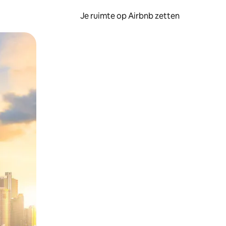
Je ruimte op Airbnb zetten
ken of swipen.