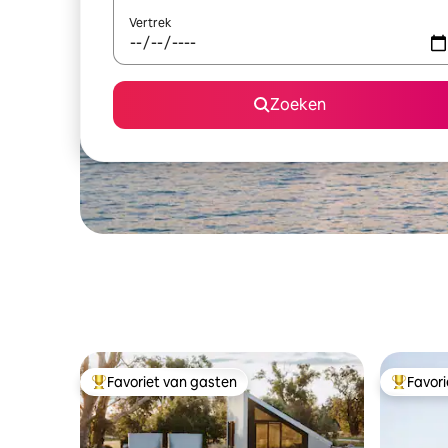
Vertrek
Zoeken
Favoriet van gasten
Favor
Topfavoriet van gasten
Topfavor