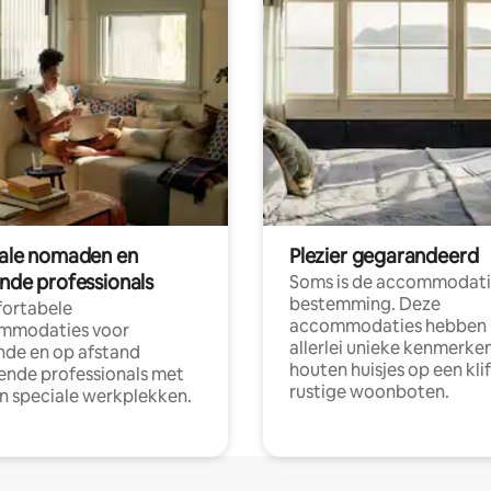
tale nomaden en
Plezier gegarandeerd
ende professionals
Soms is de accommodati
bestemming. Deze
ortabele
accommodaties hebben
mmodaties voor
allerlei unieke kenmerken
nde en op afstand
houten huisjes op een klif
nde professionals met
rustige woonboten.
en speciale werkplekken.