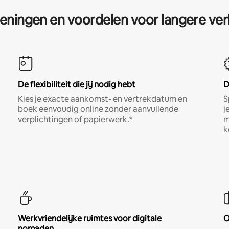
eningen en voordelen voor langere ver
De flexibiliteit die jij nodig hebt
D
Kies je exacte aankomst- en vertrekdatum en
S
boek eenvoudig online zonder aanvullende
j
verplichtingen of papierwerk.*
m
k
Werkvriendelijke ruimtes voor digitale
O
nomaden