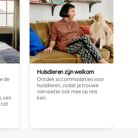
Huisdieren zijn welkom
e de
Ontdek accommodaties voor
huisdieren, zodat je trouwe
viervoeter ook mee op reis
, van
kan.
 tot