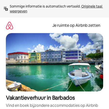
Ga
Sommige informatie is automatisch vertaald. 
Originele taal 
direct
weergeven
naar
inhoud
Je ruimte op Airbnb zetten
Vakantieverhuur in Barbados
Vind en boek bijzondere accommodaties op Airbnb