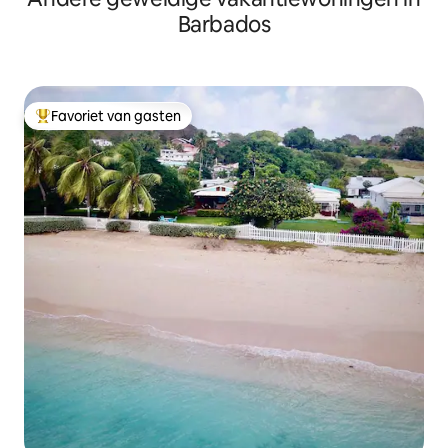
Barbados
Favoriet van gasten
Topfavoriet van gasten