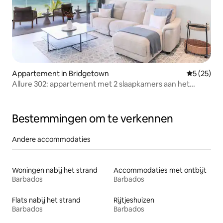
Appartement in Bridgetown
Gemiddelde
5 (25)
Allure 302: appartement met 2 slaapkamers aan het
strand
Bestemmingen om te verkennen
Andere accommodaties
Woningen nabij het strand
Accommodaties met ontbijt
Barbados
Barbados
Flats nabij het strand
Rijtjeshuizen
Barbados
Barbados