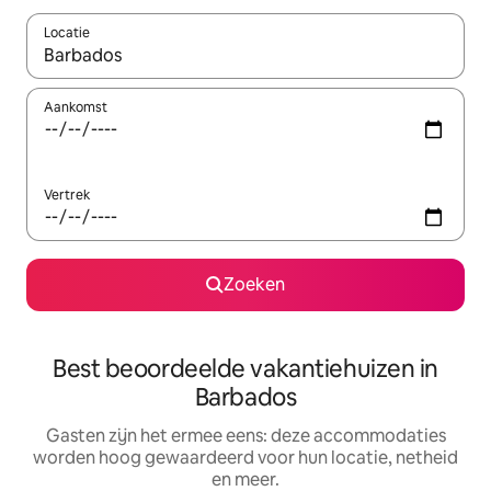
Locatie
Wanneer er suggesties beschikbaar zijn, maak je een keuze met
Aankomst
Vertrek
Zoeken
Best beoordeelde vakantiehuizen in
Barbados
Gasten zijn het ermee eens: deze accommodaties
worden hoog gewaardeerd voor hun locatie, netheid
en meer.