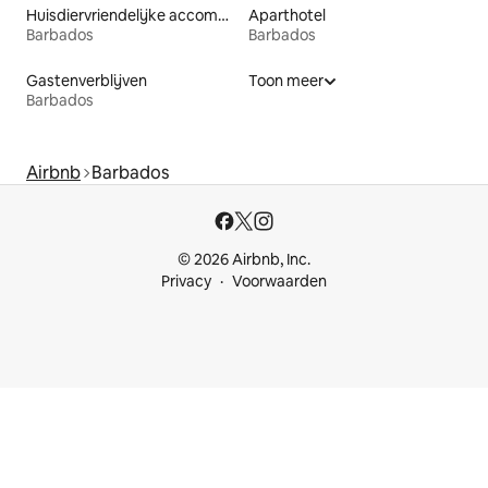
Huisdiervriendelijke accommodaties
Aparthotel
Barbados
Barbados
Gastenverblijven
Toon meer
Barbados
Airbnb
Barbados
© 2026 Airbnb, Inc.
Privacy
Voorwaarden