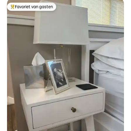
Favoriet van gasten
Topfavoriet van gasten