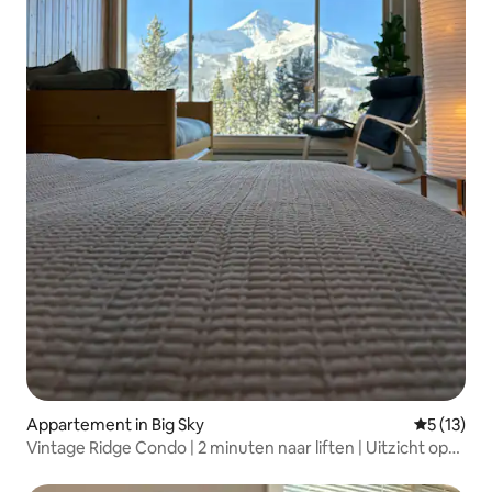
Appartement in Big Sky
Gemiddelde
5 (13)
Vintage Ridge Condo | 2 minuten naar liften | Uitzicht op
de bergtoppen