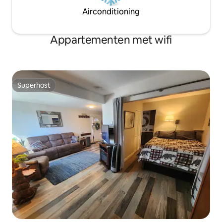
Airconditioning
Appartementen met wifi
Superhost
Superhost