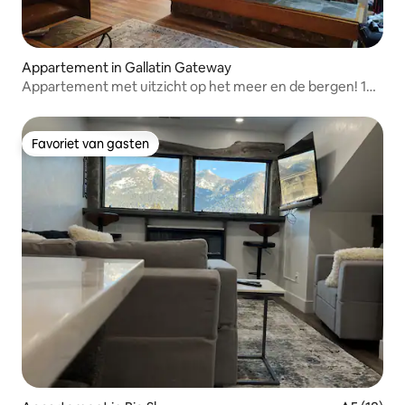
Appartement in Gallatin Gateway
Appartement met uitzicht op het meer en de bergen! 1
week za-za. #1518
Favoriet van gasten
Favoriet van gasten