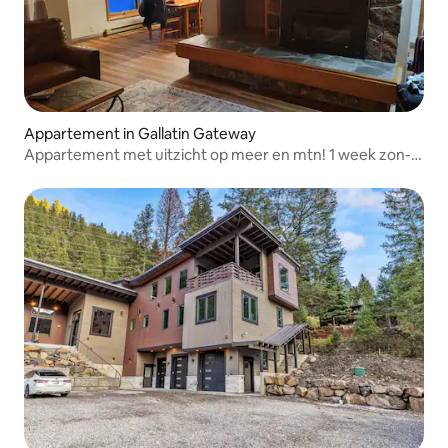
Appartement in Gallatin Gateway
Appartement met uitzicht op meer en mtn! 1 week zon-
zon. #1540