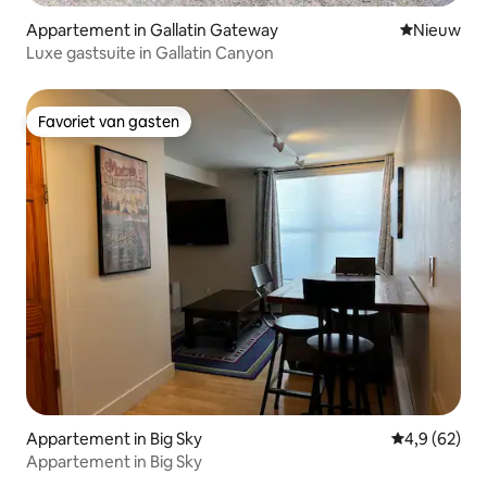
Appartement in Gallatin Gateway
Nieuwe ac
Nieuw
Luxe gastsuite in Gallatin Canyon
Favoriet van gasten
Favoriet van gasten
Appartement in Big Sky
Gemiddelde b
4,9 (62)
Appartement in Big Sky