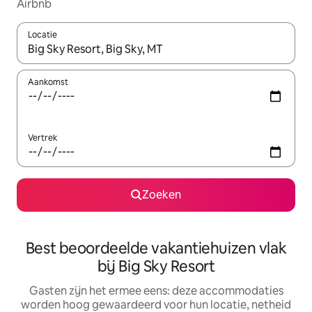
Airbnb
Locatie
Wanneer er suggesties beschikbaar zijn, maak je een keuze met
Aankomst
Vertrek
Zoeken
Best beoordeelde vakantiehuizen vlak
bij Big Sky Resort
Gasten zijn het ermee eens: deze accommodaties
worden hoog gewaardeerd voor hun locatie, netheid