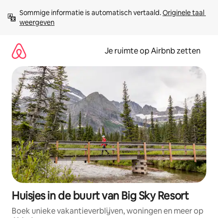
Ga
Sommige informatie is automatisch vertaald. 
Originele taal 
direct
weergeven
naar
inhoud
Je ruimte op Airbnb zetten
Huisjes in de buurt van Big Sky Resort
Boek unieke vakantieverblijven, woningen en meer op