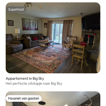
Superhost
Superhost
Appartement in Big Sky
Het perfecte uitstapje naar Big Sky
Favoriet van gasten
Favoriet van gasten