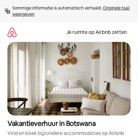
Ga
Sommige informatie is automatisch vertaald. 
Originele taal 
direct
weergeven
naar
inhoud
Je ruimte op Airbnb zetten
Vakantieverhuur in Botswana
Vind en boek bijzondere accommodaties op Airbnb