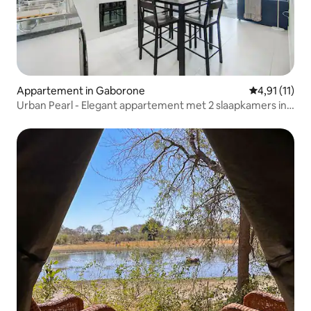
Appartement in Gaborone
Gemiddelde b
4,91 (11)
Urban Pearl - Elegant appartement met 2 slaapkamers in
Sarona City