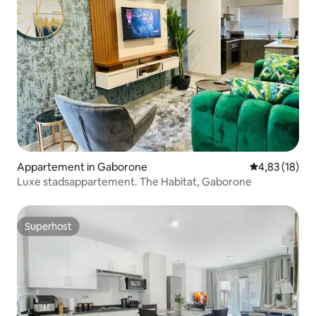
Appartement in Gaborone
Gemiddelde be
4,83 (18)
Luxe stadsappartement. The Habitat, Gaborone
Superhost
Superhost