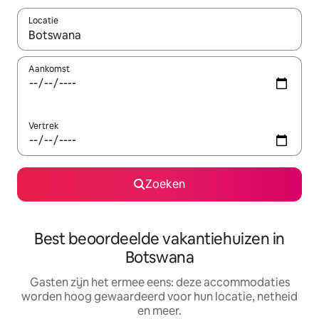
Locatie
Wanneer er suggesties beschikbaar zijn, maak je een keuze met
Aankomst
Vertrek
Zoeken
Best beoordeelde vakantiehuizen in
Botswana
Gasten zijn het ermee eens: deze accommodaties
worden hoog gewaardeerd voor hun locatie, netheid
en meer.