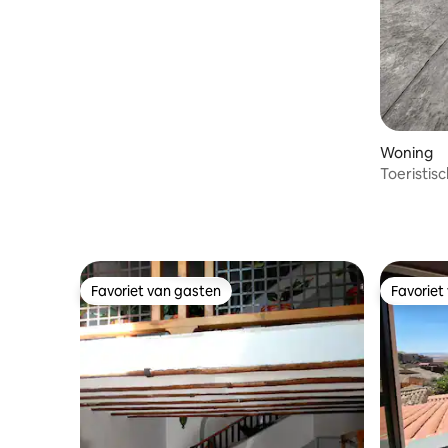
Woning
Toeristis
Favoriet van gasten
Favoriet
Favoriet van gasten
Favoriet