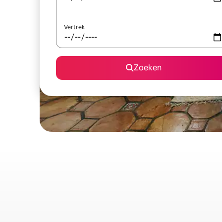
Vertrek
Zoeken