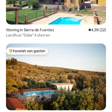
Woning in Sierra de Fuentes
Gemiddelde be
4,95 (22)
Landhuis "Dalia" 4 sterren
Favoriet van gasten
Topfavoriet van gasten