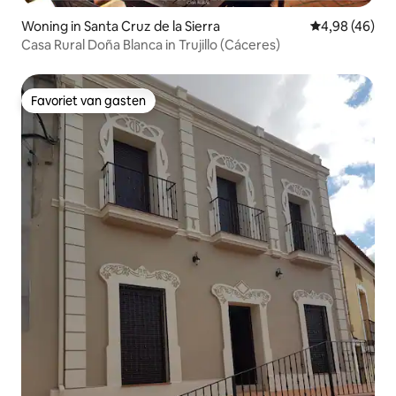
Woning in Santa Cruz de la Sierra
Gemiddelde be
4,98 (46)
Casa Rural Doña Blanca in Trujillo (Cáceres)
Favoriet van gasten
Favoriet van gasten