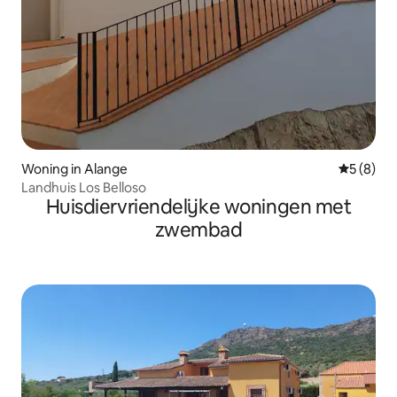
Woning in Alange
Gemiddeld
5 (8)
Landhuis Los Belloso
Huisdiervriendelijke woningen met
zwembad