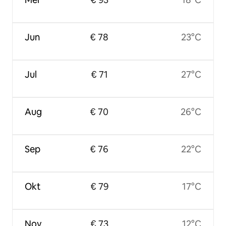
Jun
€ 78
23°C
Jul
€ 71
27°C
Aug
€ 70
26°C
Sep
€ 76
22°C
Okt
€ 79
17°C
Nov
€ 73
12°C