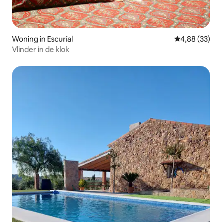
Woning in Escurial
Gemiddelde be
4,88 (33)
Vlinder in de klok