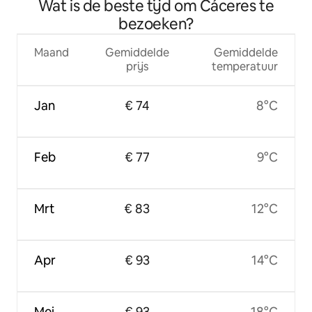
Wat is de beste tijd om Cáceres te
bezoeken?
Maand
Gemiddelde
Gemiddelde
prijs
temperatuur
Jan
€ 74
8°C
Feb
€ 77
9°C
Mrt
€ 83
12°C
Apr
€ 93
14°C
Mei
€ 93
18°C