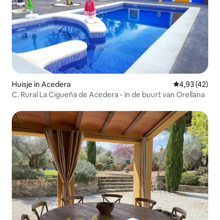
Huisje in Acedera
Gemiddelde be
4,93 (42)
C. Rural La Cigueña de Acedera - in de buurt van Orellana