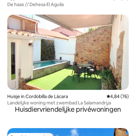
De haas // Dehesa El Aguila
Huisje in Cordobilla de Lácara
Gemiddelde be
4,84 (76)
Landelijke woning met zwembad La Salamandrija
Huisdiervriendelijke privéwoningen