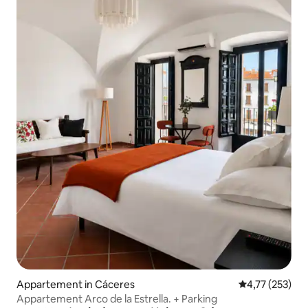
Appartement in Cáceres
Gemiddelde beo
4,77 (253)
Appartement Arco de la Estrella. + Parking