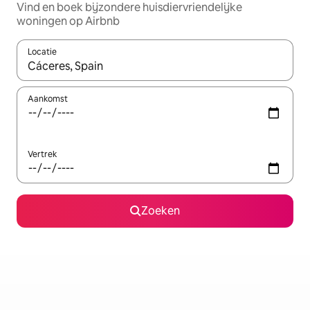
Vind en boek bijzondere huisdiervriendelijke
woningen op Airbnb
Locatie
Wanneer er suggesties beschikbaar zijn, maak je een keuze met
Aankomst
Vertrek
Zoeken