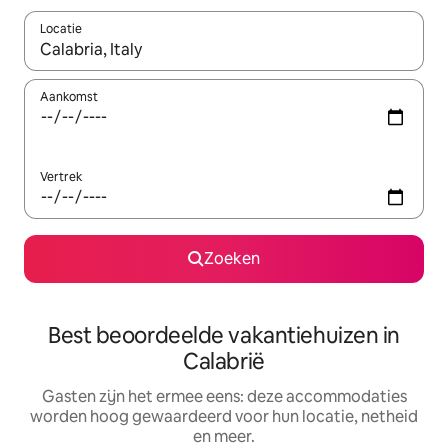
Locatie
Wanneer er suggesties beschikbaar zijn, maak je een keuze met
Aankomst
Vertrek
Zoeken
Best beoordeelde vakantiehuizen in
Calabrië
Gasten zijn het ermee eens: deze accommodaties
worden hoog gewaardeerd voor hun locatie, netheid
en meer.