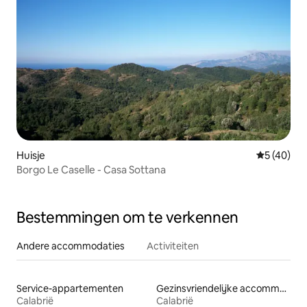
Huisje
Gemiddelde
5 (40)
Borgo Le Caselle - Casa Sottana
Bestemmingen om te verkennen
Andere accommodaties
Activiteiten
Service-appartementen
Gezinsvriendelijke accommodaties
Calabrië
Calabrië