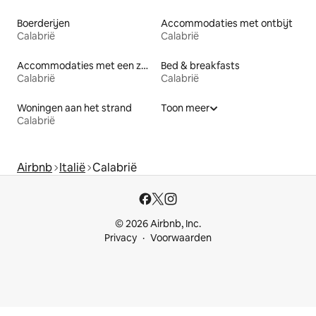
Boerderijen
Accommodaties met ontbijt
Calabrië
Calabrië
Accommodaties met een zwembad
Bed & breakfasts
Calabrië
Calabrië
Woningen aan het strand
Toon meer
Calabrië
Airbnb
Italië
Calabrië
© 2026 Airbnb, Inc.
Privacy
Voorwaarden