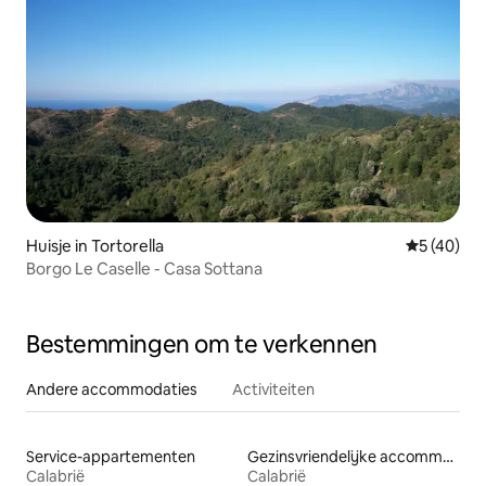
Huisje in Tortorella
Gemiddelde
5 (40)
Borgo Le Caselle - Casa Sottana
Bestemmingen om te verkennen
Andere accommodaties
Activiteiten
Service-appartementen
Gezinsvriendelijke accommodaties
Calabrië
Calabrië