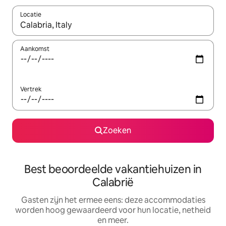
Locatie
Wanneer er suggesties beschikbaar zijn, maak je een keuze met
Aankomst
Vertrek
Zoeken
Best beoordeelde vakantiehuizen in
Calabrië
Gasten zijn het ermee eens: deze accommodaties
worden hoog gewaardeerd voor hun locatie, netheid
en meer.