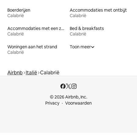
Boerderijen
Accommodaties met ontbijt
Calabrië
Calabrië
Accommodaties met een zwembad
Bed & breakfasts
Calabrië
Calabrië
Woningen aan het strand
Toon meer
Calabrië
Airbnb
Italië
Calabrië
© 2026 Airbnb, Inc.
Privacy
Voorwaarden