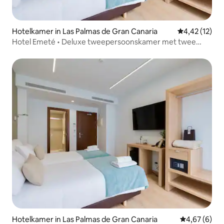
Hotelkamer in Las Palmas de Gran Canaria
Gemiddelde be
4,42 (12)
Hotel Emeté • Deluxe tweepersoonskamer met twee
eenpersoonsbedden
Hotelkamer in Las Palmas de Gran Canaria
Gemiddelde b
4,67 (6)