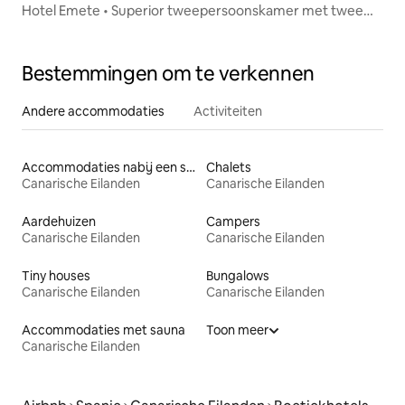
Hotel Emete • Superior tweepersoonskamer met twee
eenpersoonsbedden
Bestemmingen om te verkennen
Andere accommodaties
Activiteiten
Accommodaties nabij een strand
Chalets
Canarische Eilanden
Canarische Eilanden
Aardehuizen
Campers
Canarische Eilanden
Canarische Eilanden
Tiny houses
Bungalows
Canarische Eilanden
Canarische Eilanden
Accommodaties met sauna
Toon meer
Canarische Eilanden