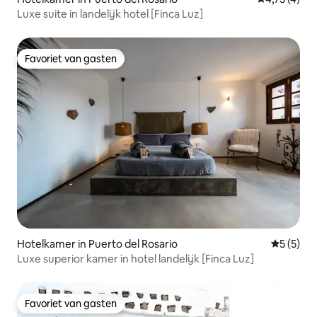
Luxe suite in landelijk hotel [Finca Luz]
Favoriet van gasten
Favoriet van gasten
Hotelkamer in Puerto del Rosario
Gemiddeld
5 (5)
Luxe superior kamer in hotel landelijk [Finca Luz]
Favoriet van gasten
Favoriet van gasten