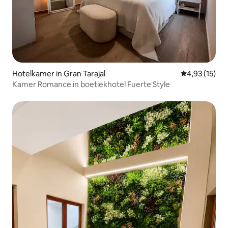
Hotelkamer in Gran Tarajal
Gemiddelde be
4,93 (15)
Kamer Romance in boetiekhotel Fuerte Style