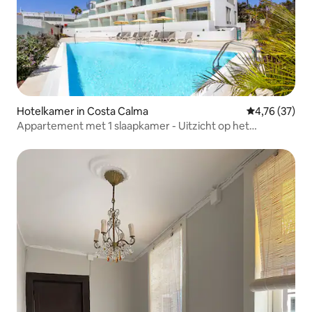
Hotelkamer in Costa Calma
Gemiddelde be
4,76 (37)
Appartement met 1 slaapkamer - Uitzicht op het
zwembad