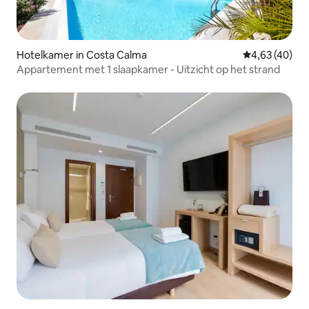
Hotelkamer in Costa Calma
Gemiddelde be
4,63 (40)
Appartement met 1 slaapkamer - Uitzicht op het strand