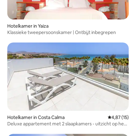
Hotelkamer in Yaiza
Klassieke tweepersoonskamer | Ontbijt inbegrepen
Hotelkamer in Costa Calma
Gemiddelde be
4,87 (15)
Deluxe appartement met 2 slaapkamers - uitzicht op het
strand