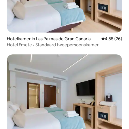
Hotelkamer in Las Palmas de Gran Canaria
Gemiddelde be
4,58 (26)
Hotel Emete • Standaard tweepersoonskamer