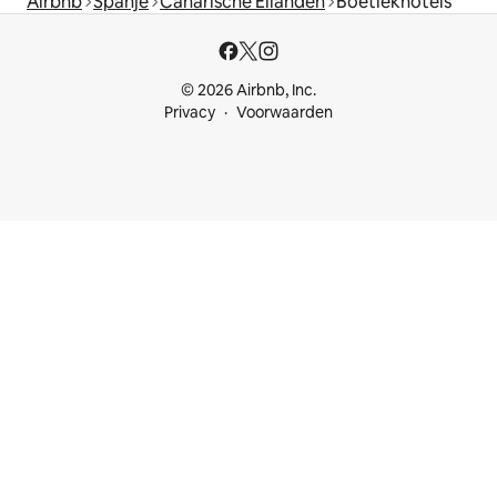
Airbnb
Spanje
Canarische Eilanden
Boetiekhotels
© 2026 Airbnb, Inc.
Privacy
Voorwaarden