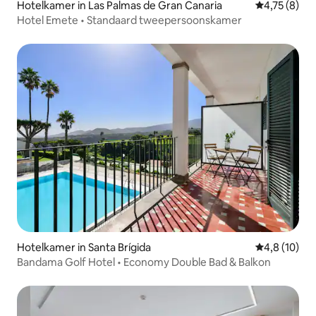
Hotelkamer in Las Palmas de Gran Canaria
Gemiddelde b
4,75 (8)
Hotel Emete • Standaard tweepersoonskamer
Hotelkamer in Santa Brígida
Gemiddelde b
4,8 (10)
Bandama Golf Hotel • Economy Double Bad & Balkon