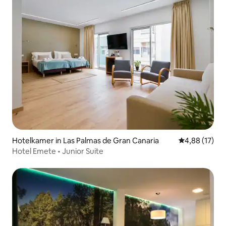
Hotelkamer in Las Palmas de Gran Canaria
Gemiddelde be
4,88 (17)
Hotel Emete • Junior Suite