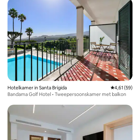
Hotelkamer in Santa Brígida
Gemiddelde be
4,61 (59)
Bandama Golf Hotel • Tweepersoonskamer met balkon