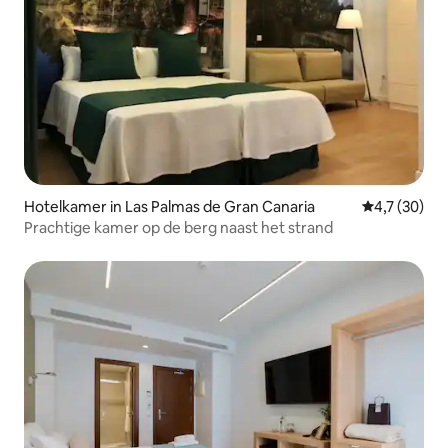
Hotelkamer in Las Palmas de Gran Canaria
Gemiddelde b
4,7 (30)
Prachtige kamer op de berg naast het strand