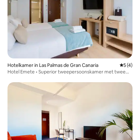
Hotelkamer in Las Palmas de Gran Canaria
Gemiddeld
5 (4)
Hotel Emete • Superior tweepersoonskamer met twee
eenpersoonsbedden