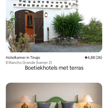
Hotelkamer in Tinajo
Gemiddelde be
4,88 (26)
El Rancho Grande (kamer 2)
Boetiekhotels met terras