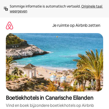
Ga
Sommige informatie is automatisch vertaald. 
Originele taal 
direct
weergeven
naar
inhoud
Je ruimte op Airbnb zetten
Boetiekhotels in Canarische Eilanden
Vind en boek bijzondere boetiekhotels op Airbnb