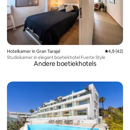
Hotelkamer in Gran Tarajal
Gemiddelde b
4,9 (42)
Studiokamer in elegant boetiekhotel Fuerte Style
Andere boetiekhotels