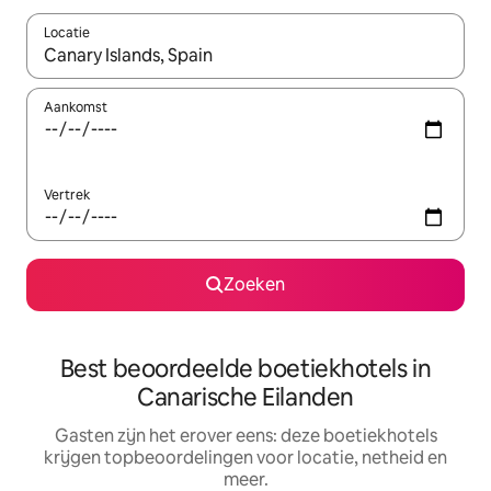
Locatie
Wanneer er suggesties beschikbaar zijn, maak je een keuze met
Aankomst
Vertrek
Zoeken
Best beoordeelde boetiekhotels in
Canarische Eilanden
Gasten zijn het erover eens: deze boetiekhotels
krijgen topbeoordelingen voor locatie, netheid en
meer.