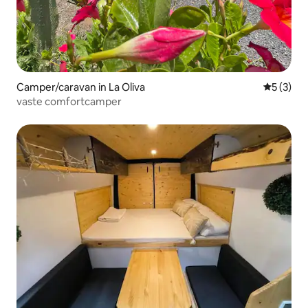
Camper/caravan in La Oliva
Gemiddeld
5 (3)
vaste comfortcamper