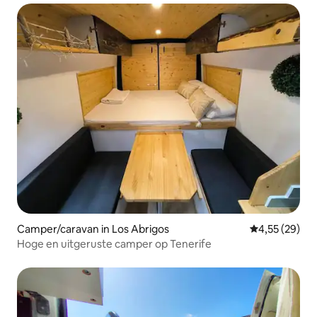
Camper/caravan in Los Abrigos
Gemiddelde be
4,55 (29)
Hoge en uitgeruste camper op Tenerife