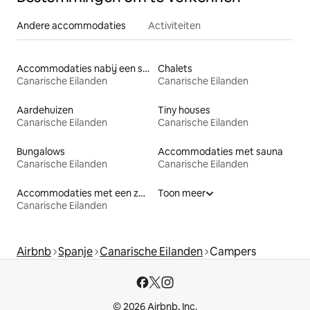
Andere accommodaties
Activiteiten
Accommodaties nabij een strand
Chalets
Canarische Eilanden
Canarische Eilanden
Aardehuizen
Tiny houses
Canarische Eilanden
Canarische Eilanden
Bungalows
Accommodaties met sauna
Canarische Eilanden
Canarische Eilanden
Accommodaties met een zwembad
Toon meer
Canarische Eilanden
Airbnb
Spanje
Canarische Eilanden
Campers
© 2026 Airbnb, Inc.