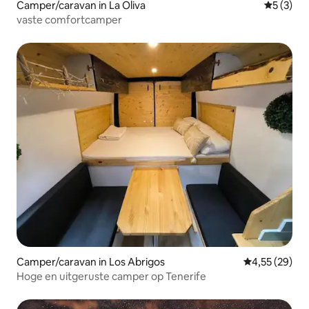
Camper/caravan in La Oliva
Gemiddeld
5 (3)
vaste comfortcamper
Camper/caravan in Los Abrigos
Gemiddelde be
4,55 (29)
Hoge en uitgeruste camper op Tenerife