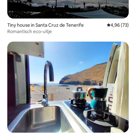
Tiny house in Santa Cruz de Tenerife
Gemiddelde be
4,96 (73)
Romantisch eco-uitje