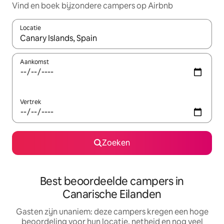
Vind en boek bijzondere campers op Airbnb
Locatie
Wanneer er suggesties beschikbaar zijn, maak je een keuze met
Aankomst
Vertrek
Zoeken
Best beoordeelde campers in
Canarische Eilanden
Gasten zijn unaniem: deze campers kregen een hoge
beoordeling voor hun locatie, netheid en nog veel