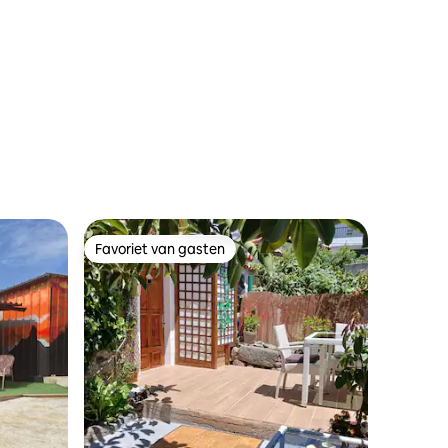
Favoriet van gasten
Favoriet van gasten