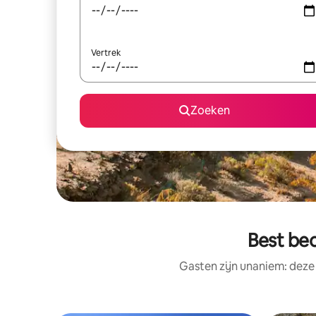
Vertrek
Zoeken
Best beo
Gasten zijn unaniem: deze