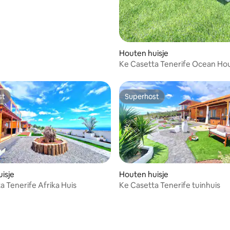
Houten huisje
Ke Casetta Tenerife Ocean Ho
st
Superhost
st
Superhost
isje
Houten huisje
a Tenerife Afrika Huis
Ke Casetta Tenerife tuinhuis