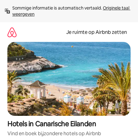
Ga
Sommige informatie is automatisch vertaald. 
Originele taal 
direct
weergeven
naar
inhoud
Je ruimte op Airbnb zetten
Hotels in Canarische Eilanden
Vind en boek bijzondere hotels op Airbnb