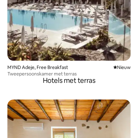
MYND Adeje, Free Breakfast
Nieuwe ac
Nieuw
Tweepersoonskamer met terras
Hotels met terras