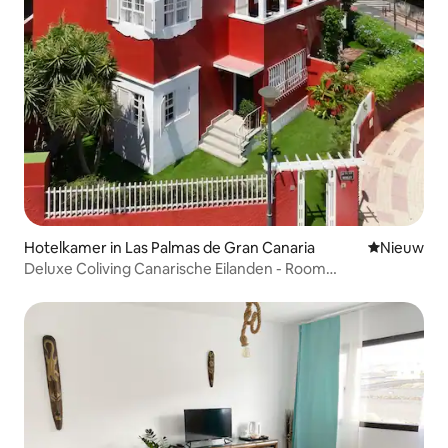
Hotelkamer in Las Palmas de Gran Canaria
Nieuwe ac
Nieuw
Deluxe Coliving Canarische Eilanden - Room
Fuerteventura