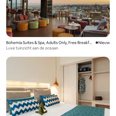
Bohemia Suites & Spa, Adults Only, Free Breakfas
Nieuwe ac
Nieuw
t
Luxe tuinzicht aan de oceaan