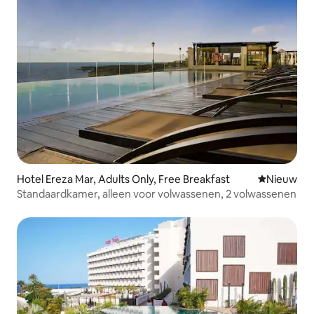
Hotel Ereza Mar, Adults Only, Free Breakfast
Nieuwe ac
Nieuw
Standaardkamer, alleen voor volwassenen, 2 volwassenen