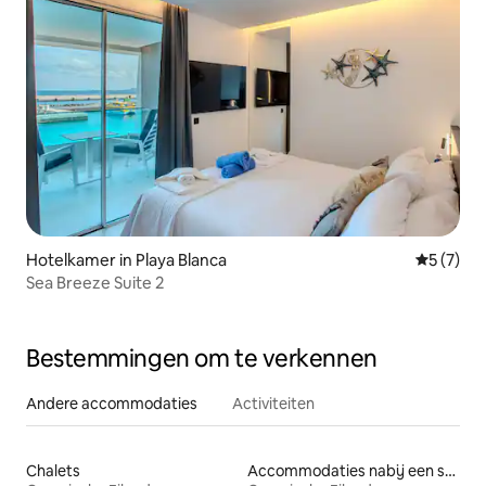
Hotelkamer in Playa Blanca
Gemiddeld
5 (7)
Sea Breeze Suite 2
Bestemmingen om te verkennen
Andere accommodaties
Activiteiten
Chalets
Accommodaties nabij een strand