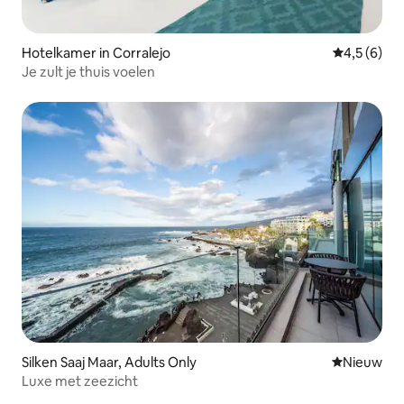
Hotelkamer in Corralejo
Gemiddelde 
4,5 (6)
Je zult je thuis voelen
Silken Saaj Maar, Adults Only
Nieuwe ac
Nieuw
Luxe met zeezicht