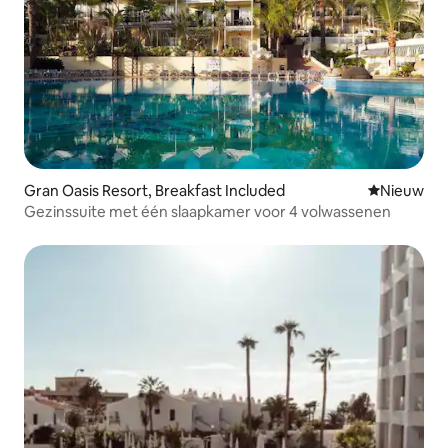
Gran Oasis Resort, Breakfast Included
Nieuwe ac
Nieuw
Gezinssuite met één slaapkamer voor 4 volwassenen