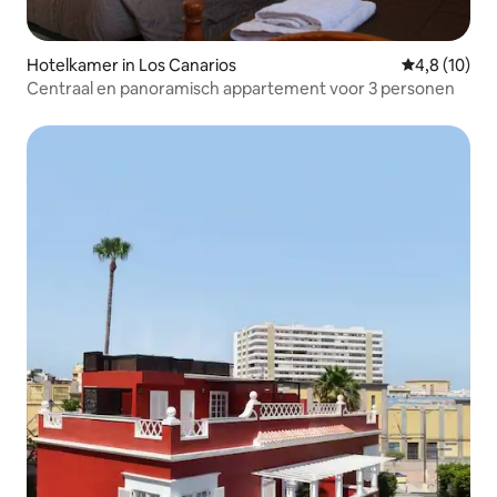
Hotelkamer in Los Canarios
Gemiddelde b
4,8 (10)
Centraal en panoramisch appartement voor 3 personen