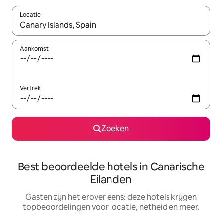
Locatie
Wanneer er suggesties beschikbaar zijn, maak je een keuze met
Aankomst
Vertrek
Zoeken
Best beoordeelde hotels in Canarische
Eilanden
Gasten zijn het erover eens: deze hotels krijgen
topbeoordelingen voor locatie, netheid en meer.