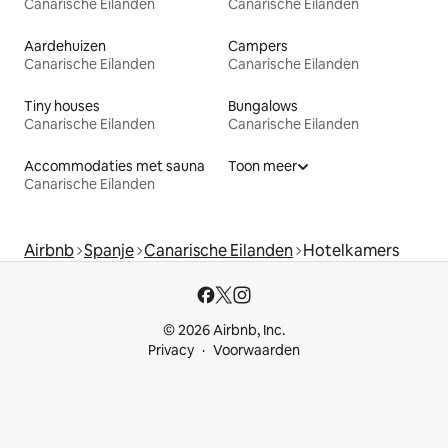
Canarische Eilanden
Canarische Eilanden
Aardehuizen
Campers
Canarische Eilanden
Canarische Eilanden
Tiny houses
Bungalows
Canarische Eilanden
Canarische Eilanden
Accommodaties met sauna
Toon meer
Canarische Eilanden
Airbnb
Spanje
Canarische Eilanden
Hotelkamers
© 2026 Airbnb, Inc.
Privacy
Voorwaarden