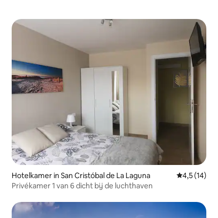
Hotelkamer in San Cristóbal de La Laguna
Gemiddelde b
4,5 (14)
Privékamer 1 van 6 dicht bij de luchthaven