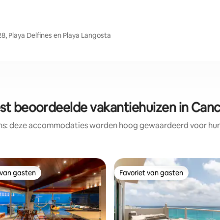
8, Playa Delfines en Playa Langosta
st beoordeelde vakantiehuizen in Can
ens: deze accommodaties worden hoog gewaardeerd voor hun l
 van gasten
Favoriet van gasten
 van gasten
Favoriet van gasten