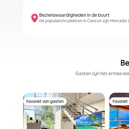
Bezienswaardigheden in de buurt
De populairste plekken in Cancun zijn Mercado 2
Be
Gasten zijn het ermee e
Favoriet van gasten
Favoriet
Favoriet van gasten
Favoriet