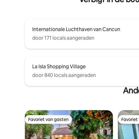
Internationale Luchthaven van Cancun
door 171 locals aangeraden
La Isla Shopping Village
door 840 locals aangeraden
Ande
Favoriet van gasten
Favoriet
Favoriet van gasten
Favoriet