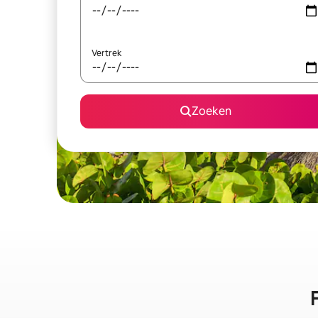
Vertrek
Zoeken