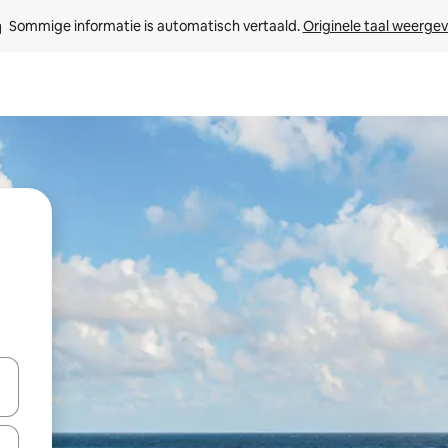
Sommige informatie is automatisch vertaald. 
Originele taal weerge
een keuze met je de pijltjestoetsen omhoog en omlaag, óf door te tik