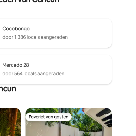
Cocobongo
door 1.386 locals aangeraden
Mercado 28
door 564 locals aangeraden
ancun
Favoriet van gasten
Favoriet van gasten