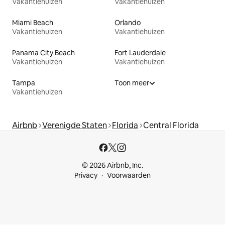
Vakantiehuizen
Vakantiehuizen
Miami Beach
Orlando
Vakantiehuizen
Vakantiehuizen
Panama City Beach
Fort Lauderdale
Vakantiehuizen
Vakantiehuizen
Tampa
Toon meer
Vakantiehuizen
Airbnb
Verenigde Staten
Florida
Central Florida
© 2026 Airbnb, Inc.
Privacy
Voorwaarden