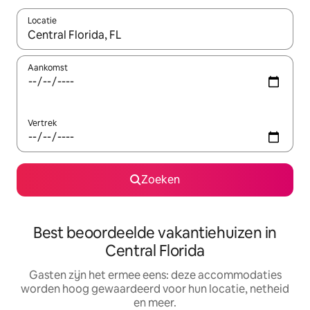
Locatie
Wanneer er suggesties beschikbaar zijn, maak je een keuze met
Aankomst
Vertrek
Zoeken
Best beoordeelde vakantiehuizen in
Central Florida
Gasten zijn het ermee eens: deze accommodaties
worden hoog gewaardeerd voor hun locatie, netheid
en meer.