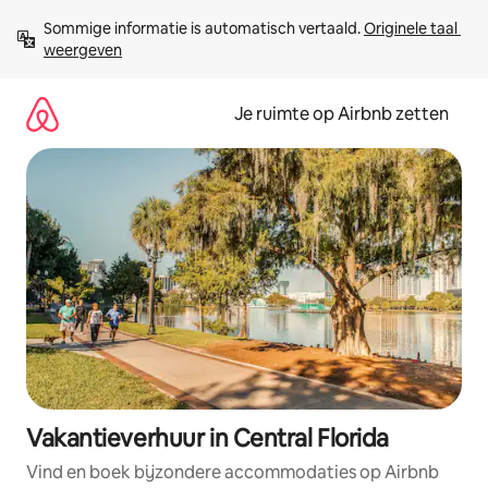
Ga
Sommige informatie is automatisch vertaald. 
Originele taal 
direct
weergeven
naar
inhoud
Je ruimte op Airbnb zetten
Vakantieverhuur in Central Florida
Vind en boek bijzondere accommodaties op Airbnb