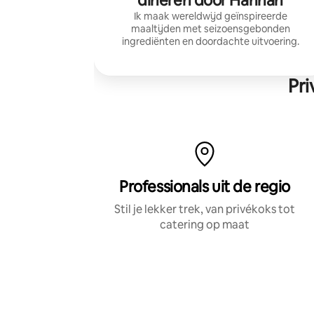
dineren door Hannah
Ik maak wereldwijd geïnspireerde
maaltijden met seizoensgebonden
ingrediënten en doordachte uitvoering.
Pri
Professionals uit de regio
Stil je lekker trek, van privékoks tot
catering op maat