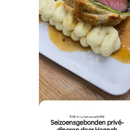
Kok in Charlottesville
Seizoensgebonden privé-