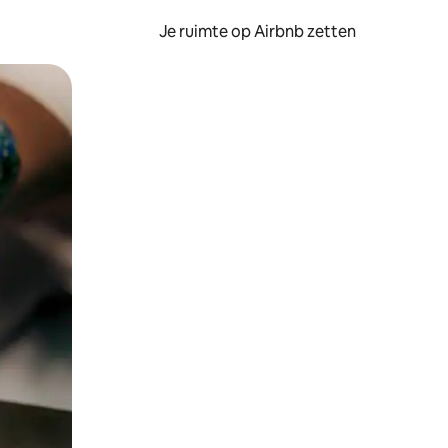
Je ruimte op Airbnb zetten
ken of swipen.