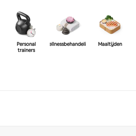
Personal
Wellnessbehandeling
Maaltijden
trainers