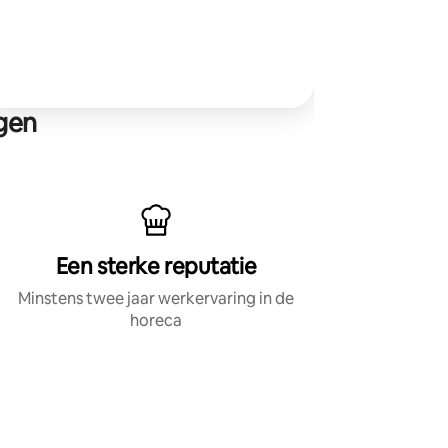
rgen
Een sterke reputatie
Minstens twee jaar werkervaring in de
horeca