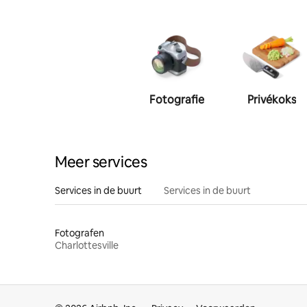
Fotografie
Privékoks
Meer services
Services in de buurt
Services in de buurt
Fotografen
Charlottesville