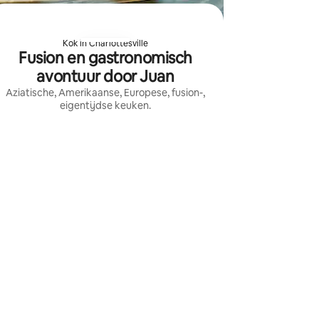
Kok in Charlottesville
Fusion en gastronomisch
avontuur door Juan
Aziatische, Amerikaanse, Europese, fusion-,
eigentijdse keuken.