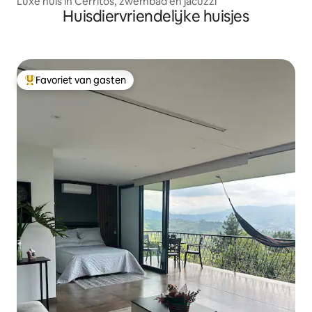
Luxe huis in Cerritos, zwembad en jacuzzi
Huisdiervriendelijke huisjes
Favoriet van gasten
Topfavoriet van gasten