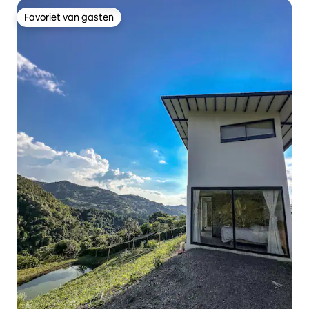
Favoriet van gasten
Favoriet van gasten