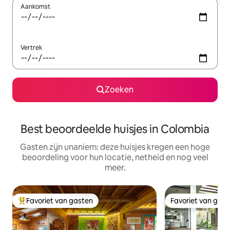
Aankomst
Vertrek
Zoeken
Best beoordeelde huisjes in Colombia
Gasten zijn unaniem: deze huisjes kregen een hoge
beoordeling voor hun locatie, netheid en nog veel
meer.
Favoriet van gasten
Favoriet van gas
Topfavoriet van gasten
Favoriet van gas