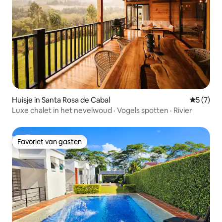
Huisje in Santa Rosa de Cabal
Gemiddeld
5 (7)
Luxe chalet in het nevelwoud · Vogels spotten · Rivier
Favoriet van gasten
Favoriet van gasten