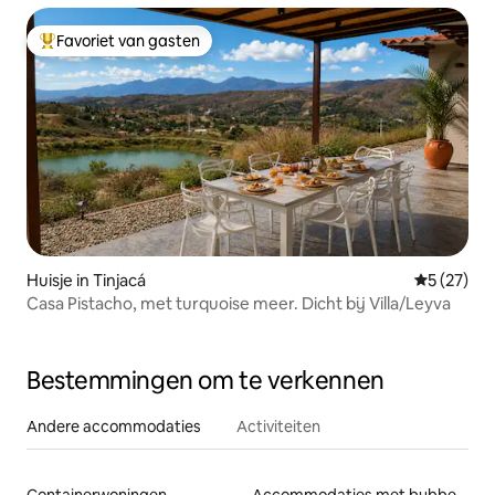
Favoriet van gasten
Topfavoriet van gasten
Huisje in Tinjacá
Gemiddelde
5 (27)
Casa Pistacho, met turquoise meer. Dicht bij Villa/Leyva
Bestemmingen om te verkennen
Andere accommodaties
Activiteiten