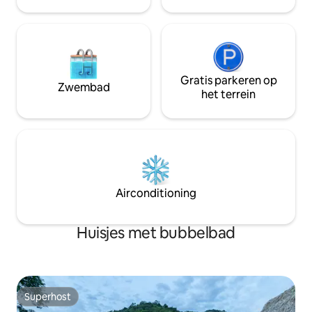
verblijf als kunstenaarsresidentie.
Gratis parkeren op
Zwembad
het terrein
Airconditioning
Huisjes met bubbelbad
Superhost
Superhost