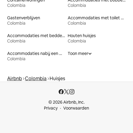
Containerwoningen
Accommodaties met bubbelbad
Colombia
Colombia
Gastenverblijven
Accommodaties met toilet op toegankelijke hoogte
Colombia
Colombia
Accommodaties met bedden op toegankelijke hoogte
Houten huisjes
Colombia
Colombia
Accommodaties nabij een meer
Toon meer
Colombia
Airbnb
Colombia
Huisjes
© 2026 Airbnb, Inc.
Privacy
Voorwaarden