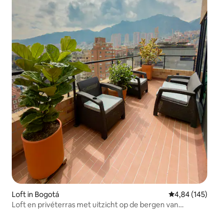
Loft in Bogotá
Gemiddelde beo
4,84 (145)
Loft en privéterras met uitzicht op de bergen van
Chapinero