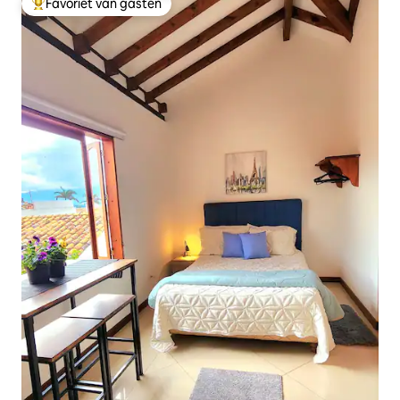
Favoriet van gasten
Topfavoriet van gasten