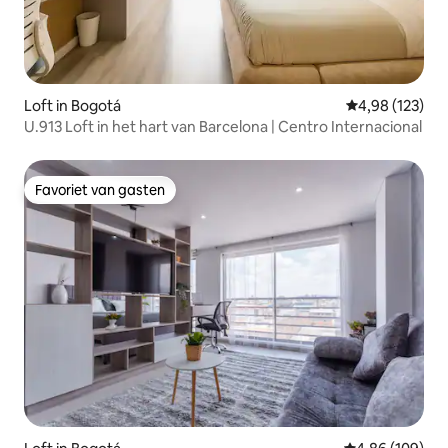
Loft in Bogotá
Gemiddelde beo
4,98 (123)
U.913 Loft in het hart van Barcelona | Centro Internacional
Favoriet van gasten
Favoriet van gasten