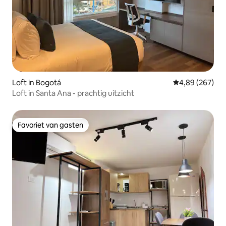
Loft in Bogotá
Gemiddelde beo
4,89 (267)
Loft in Santa Ana - prachtig uitzicht
Favoriet van gasten
Favoriet van gasten