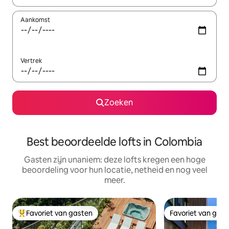
Aankomst
Vertrek
Zoeken
Best beoordeelde lofts in Colombia
Gasten zijn unaniem: deze lofts kregen een hoge
beoordeling voor hun locatie, netheid en nog veel
meer.
Favoriet van gasten
Favoriet van gas
Topfavoriet van gasten
Favoriet van gas