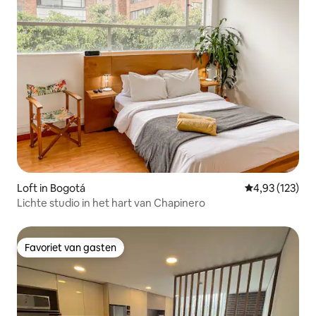
Loft in Bogotá
Gemiddelde beo
4,93 (123)
Lichte studio in het hart van Chapinero
Favoriet van gasten
Favoriet van gasten