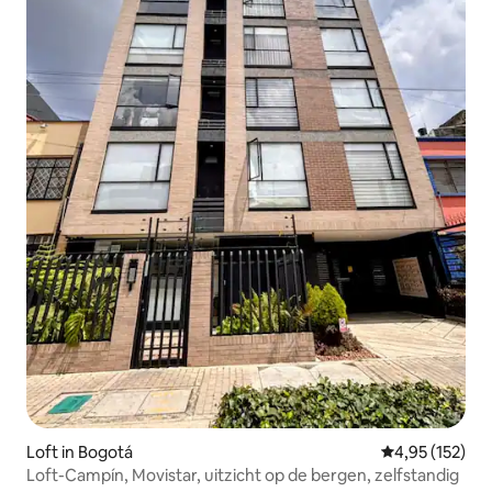
Loft in Bogotá
Gemiddelde beo
4,95 (152)
Loft-Campín, Movistar, uitzicht op de bergen, zelfstandig