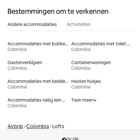
Bestemmingen om te verkennen
Andere accommodaties
Activiteiten
Accommodaties met bubbelbad
Accommodaties met toilet op toegankelijke hoogte
Colombia
Colombia
Gastenverblijven
Containerwoningen
Colombia
Colombia
Accommodaties met bedden op toegankelijke hoogte
Houten huisjes
Colombia
Colombia
Accommodaties nabij een meer
Toon meer
Colombia
Airbnb
Colombia
Lofts