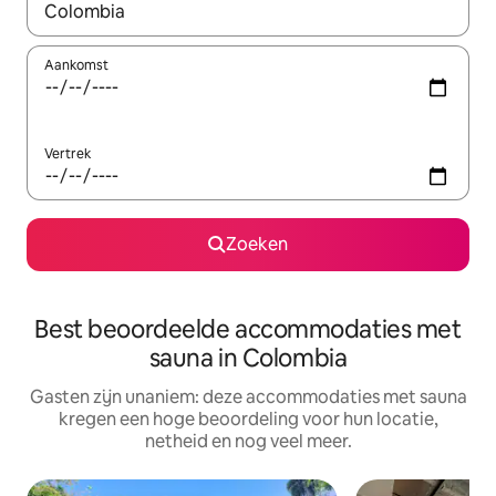
Wanneer er suggesties beschikbaar zijn, maak je een keuze met
Aankomst
Vertrek
Zoeken
Best beoordeelde accommodaties met
sauna in Colombia
Gasten zijn unaniem: deze accommodaties met sauna
kregen een hoge beoordeling voor hun locatie,
netheid en nog veel meer.