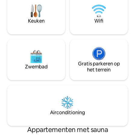
minuten van Ukumari Park, op 10
Coworkingruimte -
minuten van CC Unicentro. Supermarkt
gebouw - Eigen par
op minder dan 5 minuten afstand. We
inchecken - 24/7 b
spreken Engels om vragen van
Keuken
Wifi
buitenlanders te beantwoorden.
Gratis parkeren op
Zwembad
het terrein
Airconditioning
Appartementen met sauna