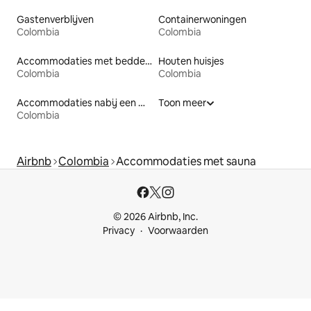
Gastenverblijven
Containerwoningen
Colombia
Colombia
Accommodaties met bedden op toegankelijke hoogte
Houten huisjes
Colombia
Colombia
Accommodaties nabij een meer
Toon meer
Colombia
Airbnb
Colombia
Accommodaties met sauna
© 2026 Airbnb, Inc.
Privacy
Voorwaarden