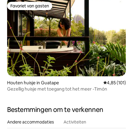
Favoriet van gasten
Favoriet van gasten
Houten huisje in Guatape
Gemiddelde beo
4,85 (101)
Gezellig huisje met toegang tot het meer -Timón
Bestemmingen om te verkennen
Andere accommodaties
Activiteiten