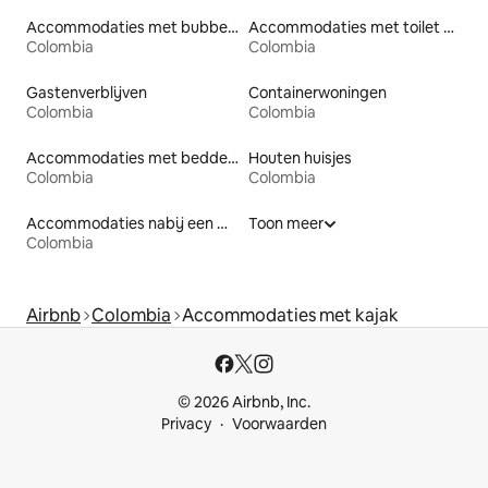
Accommodaties met bubbelbad
Accommodaties met toilet op toegankelijke hoogte
Colombia
Colombia
Gastenverblijven
Containerwoningen
Colombia
Colombia
Accommodaties met bedden op toegankelijke hoogte
Houten huisjes
Colombia
Colombia
Accommodaties nabij een meer
Toon meer
Colombia
Airbnb
Colombia
Accommodaties met kajak
© 2026 Airbnb, Inc.
Privacy
Voorwaarden