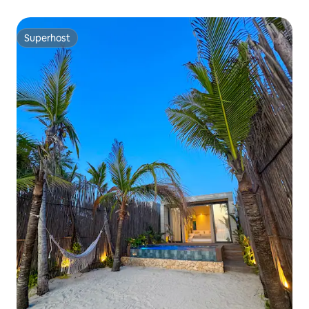
Superhost
Superhost