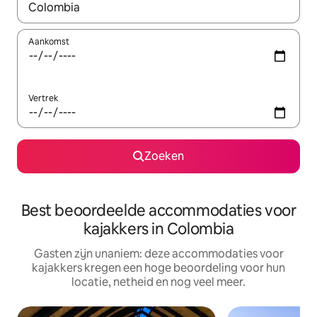
Wanneer er suggesties beschikbaar zijn, maak je een keuze met
Aankomst
Vertrek
Zoeken
Best beoordeelde accommodaties voor
kajakkers in Colombia
Gasten zijn unaniem: deze accommodaties voor
kajakkers kregen een hoge beoordeling voor hun
locatie, netheid en nog veel meer.