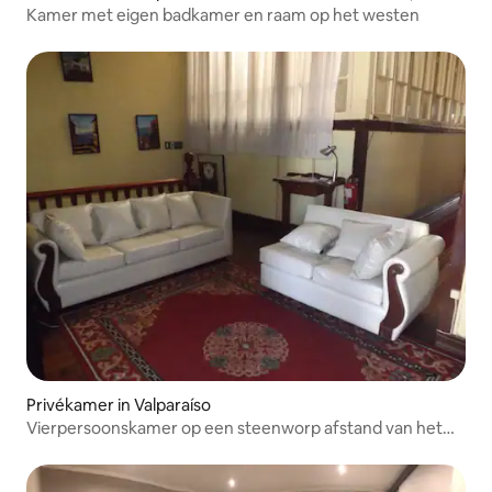
Kamer met eigen badkamer en raam op het westen
Privékamer in Valparaíso
Vierpersoonskamer op een steenworp afstand van het
busstation