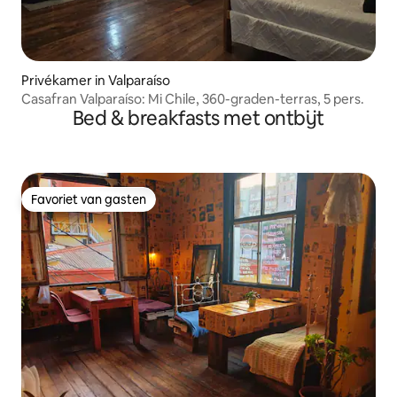
Privékamer in Valparaíso
Casafran Valparaíso: Mi Chile, 360-graden-terras, 5 pers.
Bed & breakfasts met ontbijt
Favoriet van gasten
Favoriet van gasten