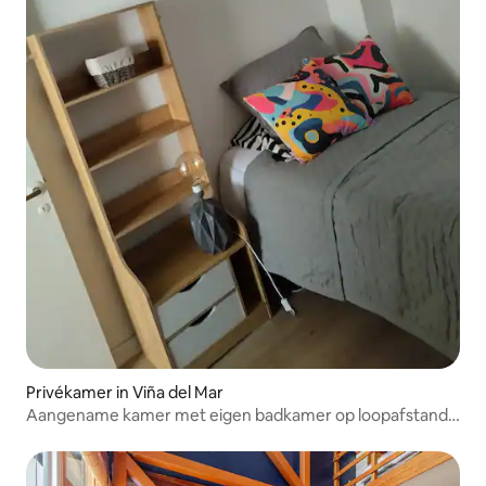
Privékamer in Viña del Mar
Aangename kamer met eigen badkamer op loopafstand
van alles