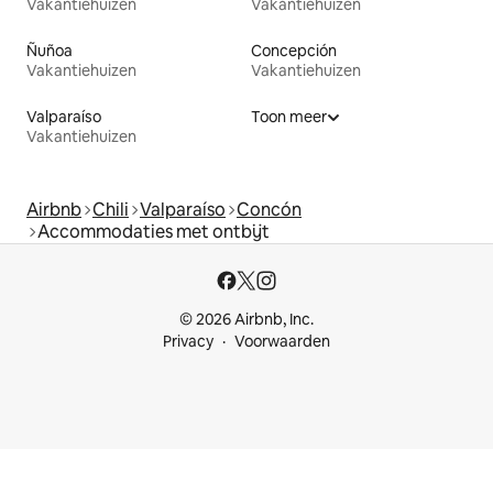
Vakantiehuizen
Vakantiehuizen
Ñuñoa
Concepción
Vakantiehuizen
Vakantiehuizen
Valparaíso
Toon meer
Vakantiehuizen
Airbnb
Chili
Valparaíso
Concón
Accommodaties met ontbijt
© 2026 Airbnb, Inc.
Privacy
Voorwaarden