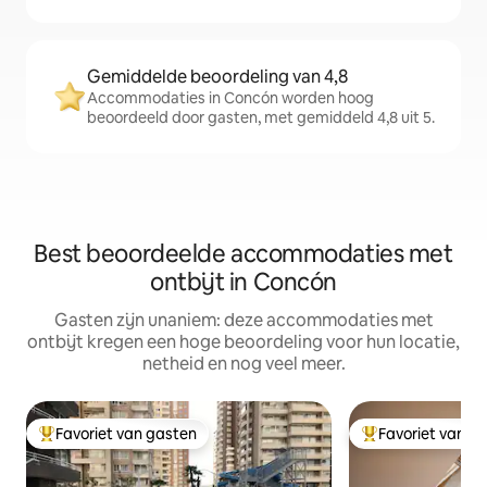
Gemiddelde beoordeling van 4,8
Accommodaties in Concón worden hoog
beoordeeld door gasten, met gemiddeld 4,8 uit 5.
Best beoordeelde accommodaties met
ontbijt in Concón
Gasten zijn unaniem: deze accommodaties met
ontbijt kregen een hoge beoordeling voor hun locatie,
netheid en nog veel meer.
Favoriet van gasten
Favoriet van g
Topfavoriet van gasten
Topfavoriet van 