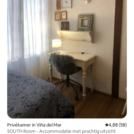
Privékamer in Viña del Mar
Gemiddelde be
4,88 (58)
SOUTH Room - Accommodatie met prachtig uitzicht