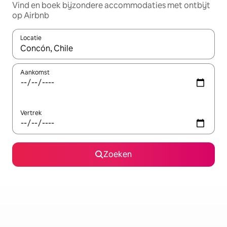
Vind en boek bijzondere accommodaties met ontbijt
op Airbnb
Locatie
Wanneer er suggesties beschikbaar zijn, maak je een keuze met
Aankomst
Vertrek
Zoeken