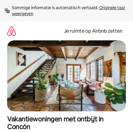
Ga
Sommige informatie is automatisch vertaald. 
Originele taal 
direct
weergeven
naar
inhoud
Je ruimte op Airbnb zetten
Vakantiewoningen met ontbijt in
Concón