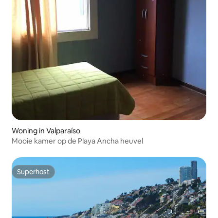
Woning in Valparaíso
Mooie kamer op de Playa Ancha heuvel
Superhost
Superhost