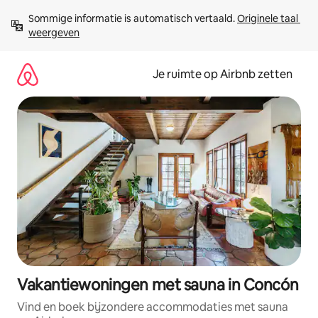
Ga
Sommige informatie is automatisch vertaald. 
Originele taal 
direct
weergeven
naar
inhoud
Je ruimte op Airbnb zetten
Vakantiewoningen met sauna in Concón
Vind en boek bijzondere accommodaties met sauna