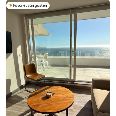
Favoriet van gasten
Topfavoriet van gasten