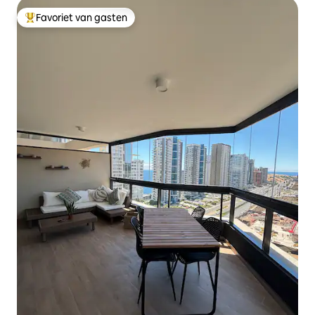
Favoriet van gasten
Topfavoriet van gasten