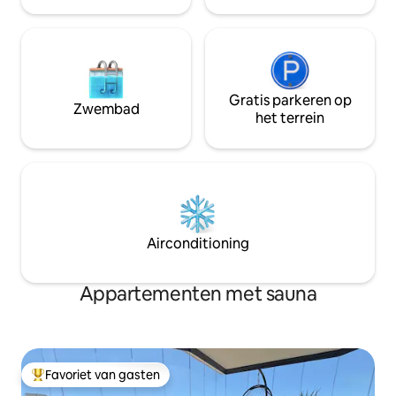
Yacht Club, de dui
winkels en superm
Gratis parkeren op
Zwembad
het terrein
Airconditioning
Appartementen met sauna
Favoriet van gasten
Topfavoriet van gasten