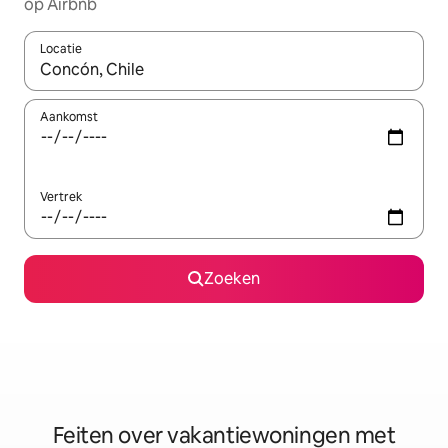
op Airbnb
Locatie
Wanneer er suggesties beschikbaar zijn, maak je een keuze met
Aankomst
Vertrek
Zoeken
Feiten over vakantiewoningen met