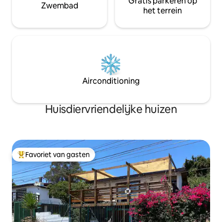
Gratis parkeren op
Zwembad
het terrein
Airconditioning
Huisdiervriendelijke huizen
Favoriet van gasten
Topfavoriet van gasten