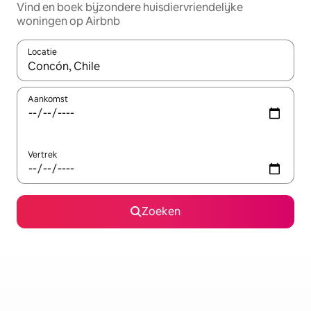
Vind en boek bijzondere huisdiervriendelijke
woningen op Airbnb
Locatie
Wanneer er suggesties beschikbaar zijn, maak je een keuze met
Aankomst
Vertrek
Zoeken