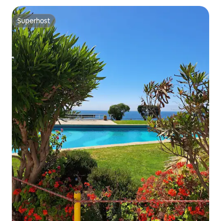
Superhost
Superhost