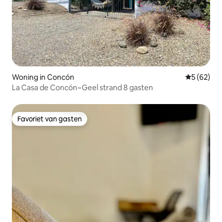
Woning in Concón
Gemiddelde
5 (62)
La Casa de Concón~Geel strand 8 gasten
Favoriet van gasten
Favoriet van gasten