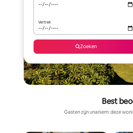
Vertrek
Zoeken
Best beo
Gasten zijn unaniem: deze woni