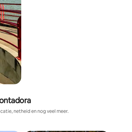
Contadora
atie, netheid en nog veel meer.