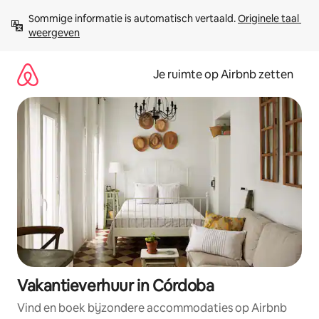
Ga
Sommige informatie is automatisch vertaald. 
Originele taal 
direct
weergeven
naar
inhoud
Je ruimte op Airbnb zetten
Vakantieverhuur in Córdoba
Vind en boek bijzondere accommodaties op Airbnb