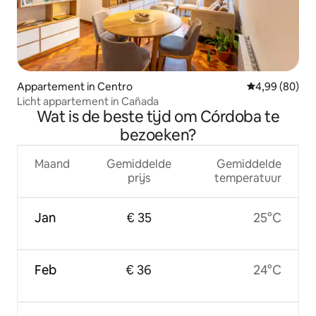
Appartement in Centro
Gemiddelde be
4,99 (80)
Licht appartement in Cañada
Wat is de beste tijd om Córdoba te
bezoeken?
Maand
Gemiddelde
Gemiddelde
prijs
temperatuur
Jan
€ 35
25°C
Feb
€ 36
24°C