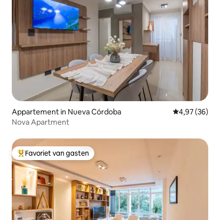
Appartement in Nueva Córdoba
Gemiddelde be
4,97 (36)
Nova Apartment
Favoriet van gasten
Topfavoriet van gasten