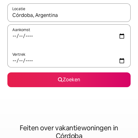
Locatie
Wanneer er suggesties beschikbaar zijn, maak je een keuze met
Aankomst
Vertrek
Zoeken
Feiten over vakantiewoningen in
Córdoba