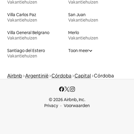
Vakantiehuizen
Vakantiehuizen
Villa Carlos Paz
San Juan
Vakantiehuizen
Vakantiehuizen
Villa General Belgrano
Merlo
Vakantiehuizen
Vakantiehuizen
Santiago del Estero
Toon meer
Vakantiehuizen
Airbnb
Argentinië
Córdoba
Capital
Córdoba
© 2026 Airbnb, Inc.
Privacy
Voorwaarden