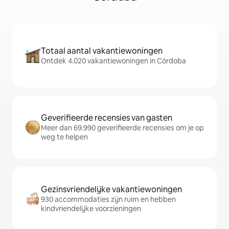
Totaal aantal vakantiewoningen
Ontdek 4.020 vakantiewoningen in Córdoba
Geverifieerde recensies van gasten
Meer dan 69.990 geverifieerde recensies om je op
weg te helpen
Gezinsvriendelijke vakantiewoningen
930 accommodaties zijn ruim en hebben
kindvriendelijke voorzieningen