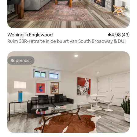
Woning in Englewood
Gemiddelde be
4,98 (43)
Ruim 3BR-retraite in de buurt van South Broadway & DU!
Superhost
Superhost