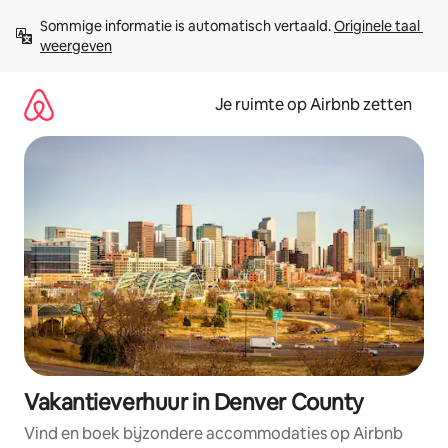
Ga
Sommige informatie is automatisch vertaald. 
Originele taal 
direct
weergeven
naar
inhoud
Je ruimte op Airbnb zetten
Vakantieverhuur in Denver County
Vind en boek bijzondere accommodaties op Airbnb