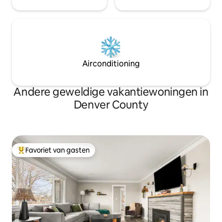
Airconditioning
Andere geweldige vakantiewoningen in
Denver County
Favoriet van gasten
Topfavoriet van gasten