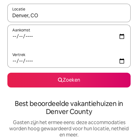
Locatie
Wanneer er suggesties beschikbaar zijn, maak je een keuze met
Aankomst
Vertrek
Zoeken
Best beoordeelde vakantiehuizen in
Denver County
Gasten zijn het ermee eens: deze accommodaties
worden hoog gewaardeerd voor hun locatie, netheid
en meer.