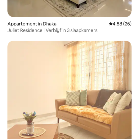
Appartement in Dhaka
Gemiddelde be
4,88 (26)
Juliet Residence | Verblijf in 3 slaapkamers