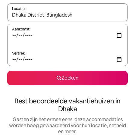
Locatie
Wanneer er suggesties beschikbaar zijn, maak je een keuze met
Aankomst
Vertrek
Zoeken
Best beoordeelde vakantiehuizen in
Dhaka
Gasten zijn het ermee eens: deze accommodaties
worden hoog gewaardeerd voor hun locatie, netheid
en meer.