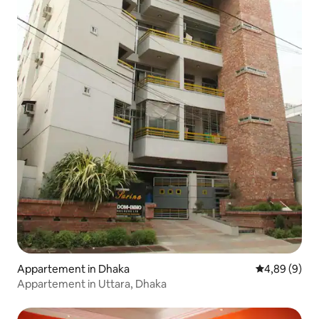
Appartement in Dhaka
Gemiddelde b
4,89 (9)
Appartement in Uttara, Dhaka