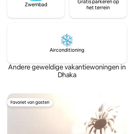
Gratis parkeren op
Zwembad
het terrein
Airconditioning
Andere geweldige vakantiewoningen in
Dhaka
Favoriet van gasten
Favoriet van gasten