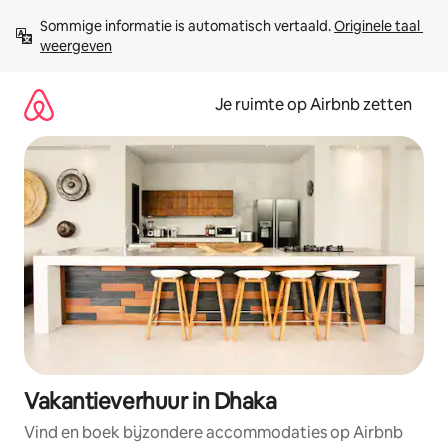
Ga
Sommige informatie is automatisch vertaald. 
Originele taal 
direct
weergeven
naar
inhoud
Je ruimte op Airbnb zetten
Vakantieverhuur in Dhaka
Vind en boek bijzondere accommodaties op Airbnb