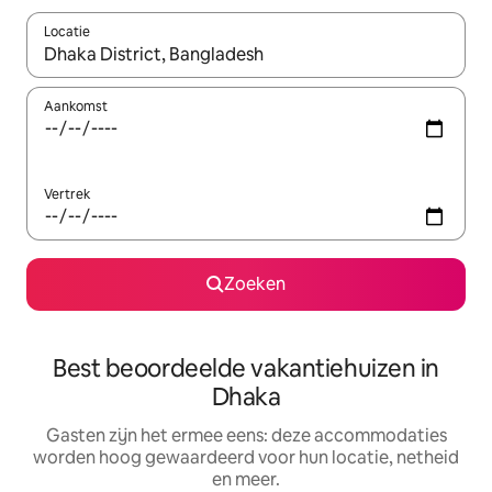
Locatie
Wanneer er suggesties beschikbaar zijn, maak je een keuze met
Aankomst
Vertrek
Zoeken
Best beoordeelde vakantiehuizen in
Dhaka
Gasten zijn het ermee eens: deze accommodaties
worden hoog gewaardeerd voor hun locatie, netheid
en meer.