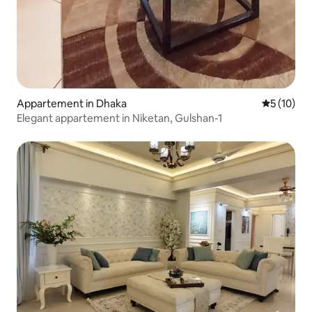
Appartement in Dhaka
Gemiddelde
5 (10)
Elegant appartement in Niketan, Gulshan-1