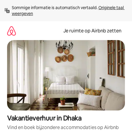
Ga
Sommige informatie is automatisch vertaald. 
Originele taal 
direct
weergeven
naar
inhoud
Je ruimte op Airbnb zetten
Vakantieverhuur in Dhaka
Vind en boek bijzondere accommodaties op Airbnb