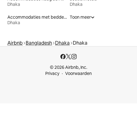
Dhaka
Dhaka
Accommodaties met bedden op toegankelijke hoogte
Toon meer
Dhaka
Airbnb
Bangladesh
Dhaka
Dhaka
© 2026 Airbnb, Inc.
Privacy
Voorwaarden