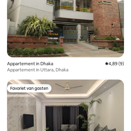
Appartement in Dhaka
Gemiddelde b
4,89 (9)
Appartement in Uttara, Dhaka
Favoriet van gasten
Favoriet van gasten