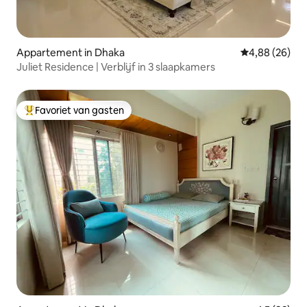
Appartement in Dhaka
Gemiddelde be
4,88 (26)
Juliet Residence | Verblijf in 3 slaapkamers
Favoriet van gasten
Topfavoriet van gasten