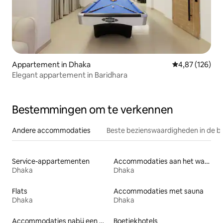
Appartement in Dhaka
Gemiddelde beo
4,87 (126)
Elegant appartement in Baridhara
Bestemmingen om te verkennen
Andere accommodaties
Beste bezienswaardigheden in de b
Service-appartementen
Accommodaties aan het water
Dhaka
Dhaka
Flats
Accommodaties met sauna
Dhaka
Dhaka
Accommodaties nabij een meer
Boetiekhotels