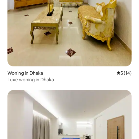
Woning in Dhaka
Gemiddelde
5 (14)
Luxe woning in Dhaka