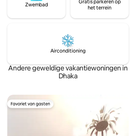
Gratis parkeren op
Zwembad
het terrein
Airconditioning
Andere geweldige vakantiewoningen in
Dhaka
Favoriet van gasten
Favoriet van gasten