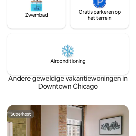
Gratis parkeren op
Zwembad
het terrein
Airconditioning
Andere geweldige vakantiewoningen in
Downtown Chicago
Superhost
Superhost