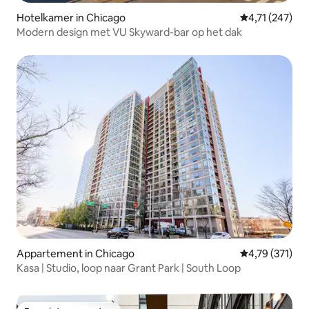
Hotelkamer in Chicago
Gemiddelde beo
4,71 (247)
Modern design met VU Skyward-bar op het dak
Appartement in Chicago
Gemiddelde beo
4,79 (371)
Kasa | Studio, loop naar Grant Park | South Loop