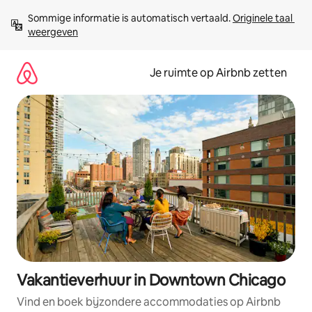
Ga
Sommige informatie is automatisch vertaald. 
Originele taal 
direct
weergeven
naar
inhoud
Je ruimte op Airbnb zetten
Vakantieverhuur in Downtown Chicago
Vind en boek bijzondere accommodaties op Airbnb