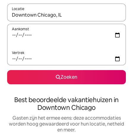
Locatie
Wanneer er suggesties beschikbaar zijn, maak je een keuze met
Aankomst
Vertrek
Zoeken
Best beoordeelde vakantiehuizen in
Downtown Chicago
Gasten zijn het ermee eens: deze accommodaties
worden hoog gewaardeerd voor hun locatie, netheid
en meer.