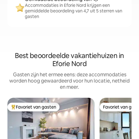
Accommodaties in Eforie Nord krijgen een
gemiddelde beoordeling van 4,7 uit 5 sterren van
gasten
Best beoordeelde vakantiehuizen in
Eforie Nord
Gasten zijn het ermee eens: deze accommodaties
worden hoog gewaardeerd voor hun locatie, netheid
en meer.
Favoriet van gasten
Favoriet van gas
Topfavoriet van gasten
Favoriet van gas