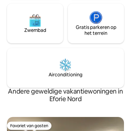
Gratis parkeren op
Zwembad
het terrein
Airconditioning
Andere geweldige vakantiewoningen in
Eforie Nord
Favoriet van gasten
Favoriet van gasten