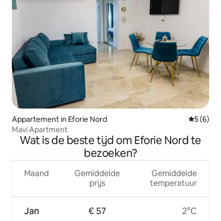
Appartement in Eforie Nord
Gemiddeld
5 (6)
Mavi Apartment
Wat is de beste tijd om Eforie Nord te
bezoeken?
Maand
Gemiddelde
Gemiddelde
prijs
temperatuur
Jan
€ 57
2°C