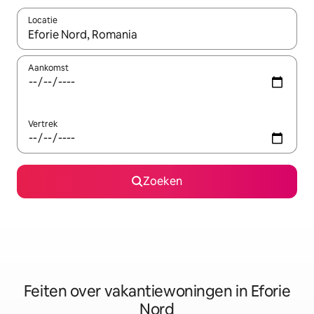
Locatie
Wanneer er suggesties beschikbaar zijn, maak je een keuze met
Aankomst
Vertrek
Zoeken
Feiten over vakantiewoningen in Eforie
Nord