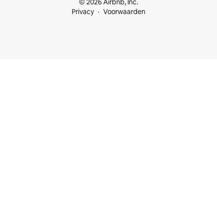
© 2026 Airbnb, Inc.
Privacy
Voorwaarden