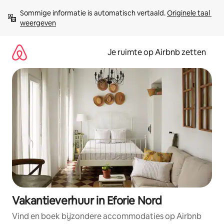
Ga
Sommige informatie is automatisch vertaald. 
Originele taal 
direct
weergeven
naar
inhoud
Je ruimte op Airbnb zetten
Vakantieverhuur in Eforie Nord
Vind en boek bijzondere accommodaties op Airbnb