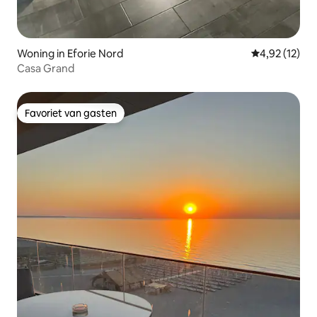
Woning in Eforie Nord
Gemiddelde be
4,92 (12)
Casa Grand
Favoriet van gasten
Favoriet van gasten