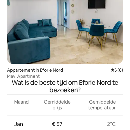
Appartement in Eforie Nord
Gemiddeld
5 (6)
Mavi Apartment
Wat is de beste tijd om Eforie Nord te
bezoeken?
Maand
Gemiddelde
Gemiddelde
prijs
temperatuur
Jan
€ 57
2°C