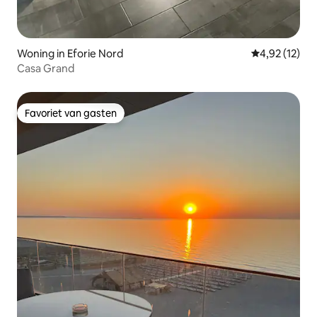
Woning in Eforie Nord
Gemiddelde be
4,92 (12)
Casa Grand
Favoriet van gasten
Favoriet van gasten