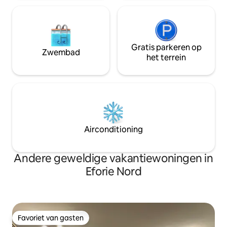
Gratis parkeren op
Zwembad
het terrein
Airconditioning
Andere geweldige vakantiewoningen in
Eforie Nord
Favoriet van gasten
Favoriet van gasten