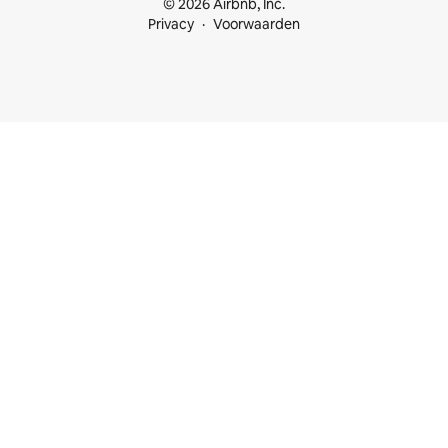
© 2026 Airbnb, Inc.
Privacy
Voorwaarden