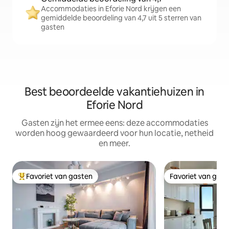
Accommodaties in Eforie Nord krijgen een
gemiddelde beoordeling van 4,7 uit 5 sterren van
gasten
Best beoordeelde vakantiehuizen in
Eforie Nord
Gasten zijn het ermee eens: deze accommodaties
worden hoog gewaardeerd voor hun locatie, netheid
en meer.
Favoriet van gasten
Favoriet van gas
Topfavoriet van gasten
Favoriet van gas