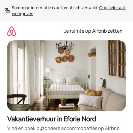
Ga
Sommige informatie is automatisch vertaald. 
Originele taal 
direct
weergeven
naar
inhoud
Je ruimte op Airbnb zetten
Vakantieverhuur in Eforie Nord
Vind en boek bijzondere accommodaties op Airbnb