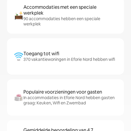
Accommodaties met een speciale
werkplek
90 accommodaties hebben een speciale
werkplek
Toegang tot wifi
370 vakantiewoningen in Eforie Nord hebben wifi
Populaire voorzieningen voor gasten
In accommodaties in Eforie Nord hebben gasten
graag: Keuken, Wifi en Zwembad
Gemiddelde beoordeling van 4,7