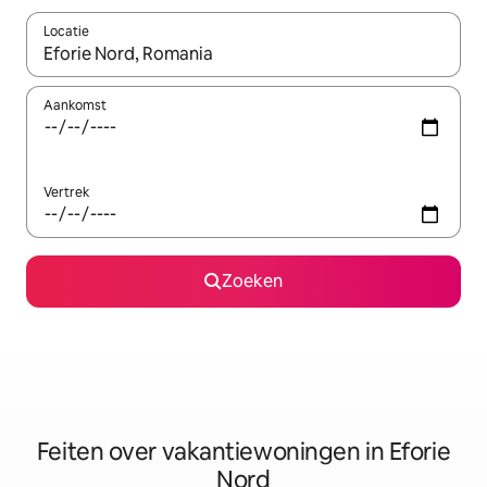
Locatie
Wanneer er suggesties beschikbaar zijn, maak je een keuze met
Aankomst
Vertrek
Zoeken
Feiten over vakantiewoningen in Eforie
Nord