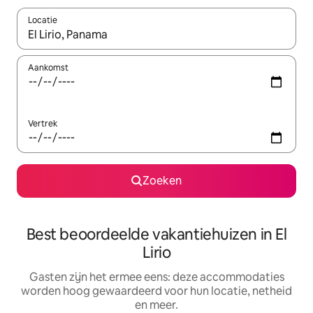
Locatie
Wanneer er suggesties beschikbaar zijn, maak je een keuze met
Aankomst
Vertrek
Zoeken
Best beoordeelde vakantiehuizen in El
Lirio
Gasten zijn het ermee eens: deze accommodaties
worden hoog gewaardeerd voor hun locatie, netheid
en meer.