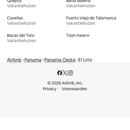
Quepos
Bahía Ballena
Vakantiehuizen
Vakantiehuizen
Coveñas
Puerto Viejo de Talamanca
Vakantiehuizen
Vakantiehuizen
Bocas del Toro
Toon meer
Vakantiehuizen
Airbnb
Panama
Panama Oeste
El Lirio
© 2026 Airbnb, Inc.
Privacy
Voorwaarden