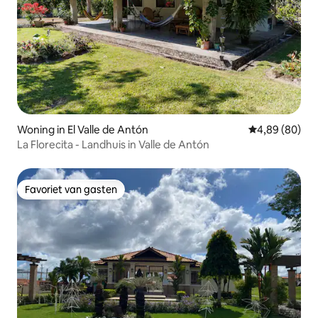
Woning in El Valle de Antón
Gemiddelde be
4,89 (80)
La Florecita - Landhuis in Valle de Antón
Favoriet van gasten
Favoriet van gasten