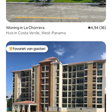
Woning in La Chorrera
Gemiddelde be
4,94 (36)
Huis in Costa Verde, West-Panama
Favoriet van gasten
Topfavoriet van gasten