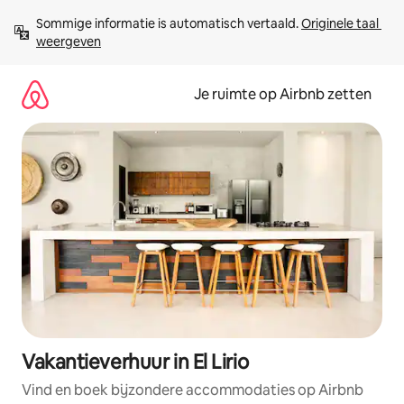
Ga
Sommige informatie is automatisch vertaald. 
Originele taal 
direct
weergeven
naar
inhoud
Je ruimte op Airbnb zetten
Vakantieverhuur in El Lirio
Vind en boek bijzondere accommodaties op Airbnb