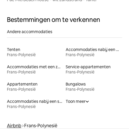
Bestemmingen om te verkennen
Andere accommodaties
Tenten
Accommodaties nabij een meer
Frans-Polynesië
Frans-Polynesië
Accommodaties met een zwembad
Service-appartementen
Frans-Polynesië
Frans-Polynesië
Appartementen
Bungalows
Frans-Polynesië
Frans-Polynesië
Accommodaties nabij een strand
Toon meer
Frans-Polynesië
Airbnb
Frans-Polynesië