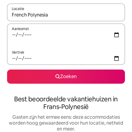
Locatie
Wanneer er suggesties beschikbaar zijn, maak je een keuze met
Aankomst
Vertrek
Zoeken
Best beoordeelde vakantiehuizen in
Frans-Polynesië
Gasten zijn het ermee eens: deze accommodaties
worden hoog gewaardeerd voor hun locatie, netheid
en meer.