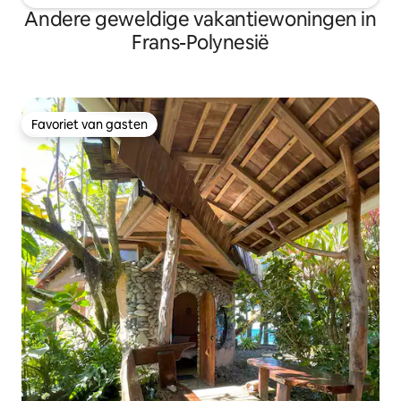
Andere geweldige vakantiewoningen in
Frans-Polynesië
Favoriet van gasten
Favoriet van gasten