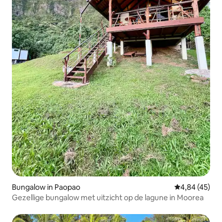
Bungalow in Paopao
Gemiddelde be
4,84 (45)
Gezellige bungalow met uitzicht op de lagune in Moorea