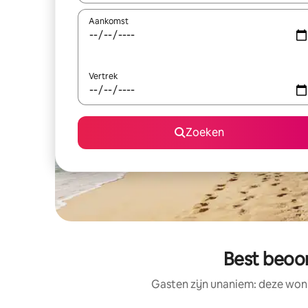
Aankomst
Vertrek
Zoeken
Best beoo
Gasten zijn unaniem: deze woni