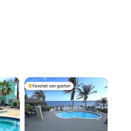
Favoriet van gasten
Topfavoriet van gasten