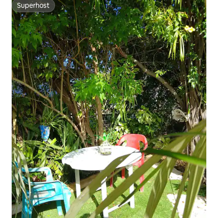
Superhost
Superhost