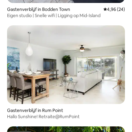
Gastenverblijf in Bodden Town
Gemiddelde be
4,96 (24)
Eigen studio | Snelle wifi | Ligging op Mid-Island
Gastenverblijf in Rum Point
Hallo Sunshine! Retraite@RumPoint