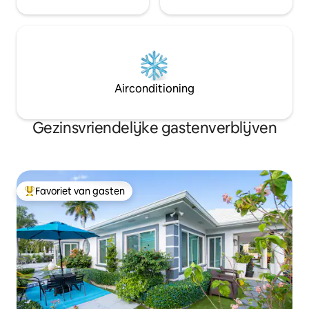
Airconditioning
Gezinsvriendelijke gastenverblijven
Favoriet van gasten
Topfavoriet van gasten