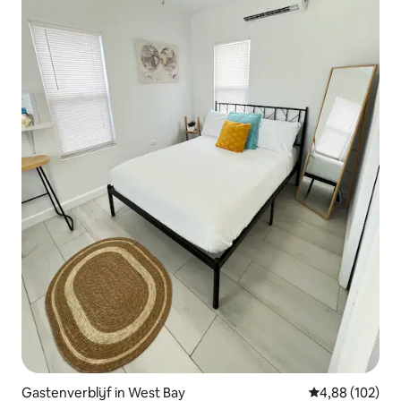
Gastenverblijf in West Bay
Gemiddelde beo
4,88 (102)