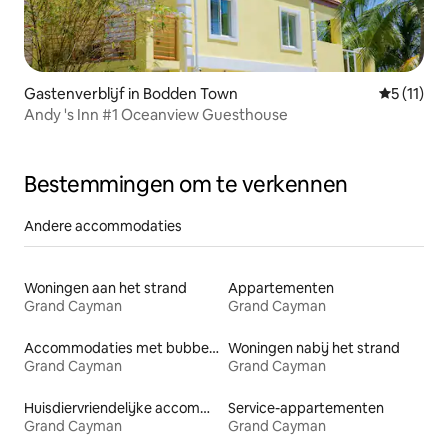
Gastenverblijf in Bodden Town
Gemiddeld
5 (11)
Andy 's Inn #1 Oceanview Guesthouse
Bestemmingen om te verkennen
Andere accommodaties
Woningen aan het strand
Appartementen
Grand Cayman
Grand Cayman
Accommodaties met bubbelbad
Woningen nabij het strand
Grand Cayman
Grand Cayman
Huisdiervriendelijke accommodaties
Service-appartementen
Grand Cayman
Grand Cayman