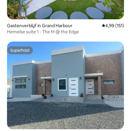
Gastenverblijf in Grand Harbour
Gemiddelde beo
4,99 (151)
Hemelse suite 1 - The M @ the Edge
Superhost
Superhost