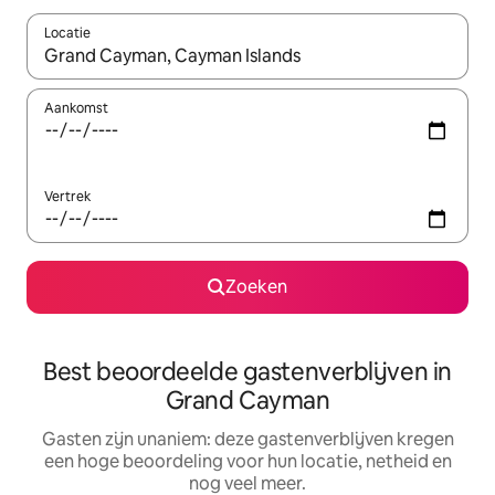
Locatie
Wanneer er suggesties beschikbaar zijn, maak je een keuze met
Aankomst
Vertrek
Zoeken
Best beoordeelde gastenverblijven in
Grand Cayman
Gasten zijn unaniem: deze gastenverblijven kregen
een hoge beoordeling voor hun locatie, netheid en
nog veel meer.