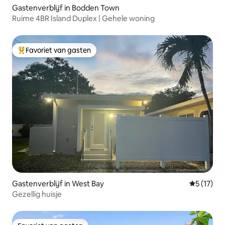
Gastenverblijf in Bodden Town
Ruime 4BR Island Duplex | Gehele woning
Favoriet van gasten
Topfavoriet van gasten
Gastenverblijf in West Bay
Gemiddelde
5 (17)
Gezellig huisje