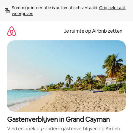
Ga
Sommige informatie is automatisch vertaald. 
Originele taal 
direct
weergeven
naar
inhoud
Je ruimte op Airbnb zetten
Gastenverblijven in Grand Cayman
Vind en boek bijzondere gastenverblijven op Airbnb